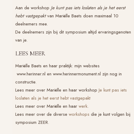
Aan de workshop
Je kunt pas iets loslaten als je het eerst
hebt vastgepakt
van Mariëlle Baets doen maximaal 10
deelnemers mee.
De deelnemers zijn bij dit symposium altijd ervaringsgenoten
van je.
LEES MEER
Mariëlle Baets en haar praktijk: mijn websites
www.herinner.nl en www.herinnermonument.nl zijn nog in
constructie.
Lees meer over Mariëlle en haar workshop
Je kunt pas iets
loslaten als je het eerst hebt vastgepakt
Lees meer over Mariëlle en haar
werk
.
Lees meer over de diverse
workshops
die je kunt volgen bij
symposium ZEER.