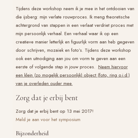
Tijdens deze workshop neem ik je mee in het ontdooien van
die ijsberg: mijn verlate rouwproces. Ik meng theoretische
achtergrond van stappen in een verlaat verdriet proces met
mijn persoonlijk verhaal. Een verhaal waar ik op een
creatieve manier letterlijk en figuurlijk vorm aan heb gegeven
door schrijven, mozaïek en foto’s. Tijdens deze workshop
ook een uitnodiging aan jou om vorm te geven aan een
eerste of volgende stap in jouw proces.
Neem hiervoor
een klein (zo mogelijk persoonlijk) object (foto, ring o.i.d.)
van je overleden ouder mee.
Zorg dat je erbij bent
Zorg dat je erbij bent op 13 mei 2017!
Meld je aan voor het symposium
Bijzonderheid