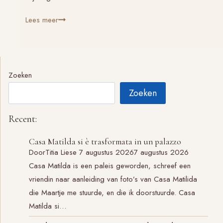
Herinneringsmozaïek:
Lees meer
inspiratie
Zoeken
Zoeken
Recent:
Casa Matilda si è trasformata in un palazzo
Door
Titia Liese
7 augustus 2026
7 augustus 2026
Casa Matilda is een paleis geworden, schreef een
vriendin naar aanleiding van foto’s van Casa Matilida
die Maartje me stuurde, en die ik doorstuurde. Casa
Matilda si…