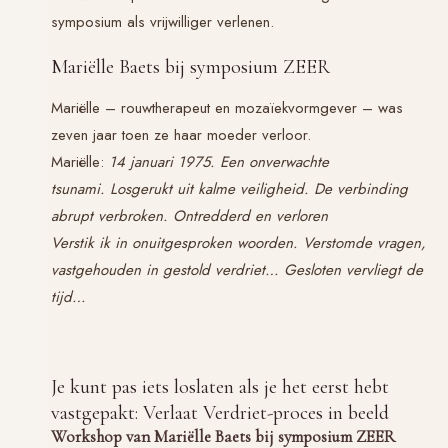
symposium als vrijwilliger verlenen.
Mariëlle Baets bij symposium ZEER
Mariëlle – rouwtherapeut en mozaïekvormgever – was
zeven jaar toen ze haar moeder verloor.
Mariëlle:
14 januari 1975.
Een onverwachte
tsunami.
Losgerukt uit kalme veiligheid.
De verbinding
abrupt verbroken.
Ontredderd en verloren
Verstik ik in onuitgesproken woorden.
Verstomde vragen,
vastgehouden in gestold verdriet…
Gesloten vervliegt de
tijd…
Je kunt pas iets loslaten als je het eerst hebt
vastgepakt: Verlaat Verdriet-proces in beeld
Workshop van Mariëlle Baets bij symposium ZEER