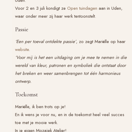
Uden.
Voor 2 en 3 juli kondigt ze
Open tuindagen
aan in Uden,
waar onder meer zij haar werk tentoonstelt.
Passie
‘Een per toeval ontdekte passie’
, zo zegt Mariëlle op haar
website
.
‘Voor mij is het een uitdaging om je mee te nemen in die
wereld van kleur, patronen en symboliek die ontstaat door
het breken en weer samenbrengen tot één harmonieus
ontwerp.
Toekomst
Mariëlle, ik ben trots op je!
En ik wens je voor nu, en in de toekomst heel veel succes
toe met je mooie werk.
In je eigen Mozaïek Atelier!