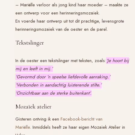
– Mariëlle verloor als jong kind haar moeder – maakte ze
een ontwerp voor een herinneringsmozaïek.
En voerde haar ontwerp uit tot dit prachtige, levensgrote
herinneringsmozaïek van de oester en de parel.
Tekstslinger
In de oester een tekstslinger met teksten, zoals:
‘Je hoort bij
mij en leeft in mij.’
‘Gevormd door ’n speelse liefdevolle aanraking.’
‘Verbonden in aandachtig luisterende stilte.’
‘Onzichtbaar aan de sterke buitenkant’.
Mozaïek atelier
Gisteren ontving ik een
Facebook-bericht van
Mariëlle
. Inmiddels heeft ze haar eigen Mozaïek Atelier in