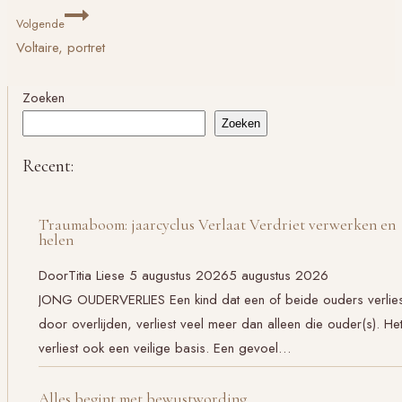
Volgende
Voltaire, portret
Zoeken
Zoeken
Recent:
Traumaboom: jaarcyclus Verlaat Verdriet verwerken en
helen
Door
Titia Liese
5 augustus 2026
5 augustus 2026
JONG OUDERVERLIES Een kind dat een of beide ouders verlies
door overlijden, verliest veel meer dan alleen die ouder(s). He
verliest ook een veilige basis. Een gevoel…
Alles begint met bewustwording