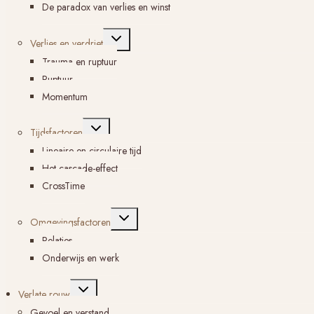
De paradox van verlies en winst
Toggle
Verlies en verdriet
submenu
Trauma en ruptuur
Ruptuur
Momentum
Toggle
Tijdsfactoren
submenu
Lineaire en circulaire tijd
Het cascade-effect
CrossTime
Toggle
Omgevingsfactoren
submenu
Relaties
Onderwijs en werk
Toggle
Verlate rouw
submenu
Gevoel en verstand