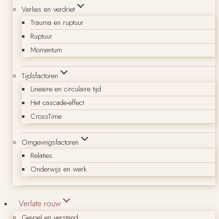
Verlies en verdriet
Trauma en ruptuur
Ruptuur
Momentum
Tijdsfactoren
Lineaire en circulaire tijd
Het cascade-effect
CrossTime
Omgevingsfactoren
Relaties
Onderwijs en werk
Verlate rouw
Gevoel en verstand