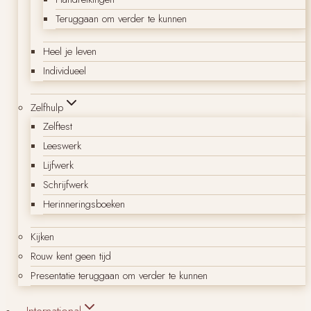
Teruggaan om verder te kunnen
Heel je leven
Individueel
Zelfhulp
Zelftest
Leeswerk
Lijfwerk
Schrijfwerk
Herinneringsboeken
Kijken
Rouw kent geen tijd
Presentatie teruggaan om verder te kunnen
International