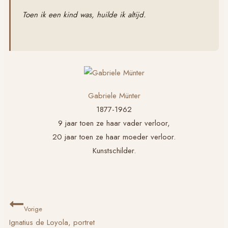
Toen ik een kind was, huilde ik altijd.
Gabriele Münter
1877-1962
9 jaar toen ze haar vader verloor,
20 jaar toen ze haar moeder verloor.
Kunstschilder.
Bericht
Vorige
navigatie
Ignatius de Loyola, portret