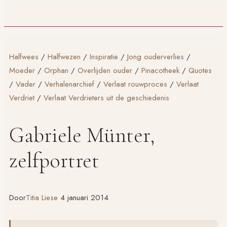
Halfwees
/
Halfwezen
/
Inspiratie
/
Jong ouderverlies
/
Moeder
/
Orphan
/
Overlijden ouder
/
Pinacotheek
/
Quotes
/
Vader
/
Verhalenarchief
/
Verlaat rouwproces
/
Verlaat
Verdriet
/
Verlaat Verdrieters uit de geschiedenis
Gabriele Münter,
zelfportret
Door
Titia Liese
4 januari 2014