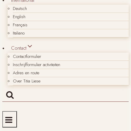
Deutsch
English
Français
Italiano
Contact
Contactformulier
Inschrijfformulier activiteiten
Adres en route
Over Titia Liese