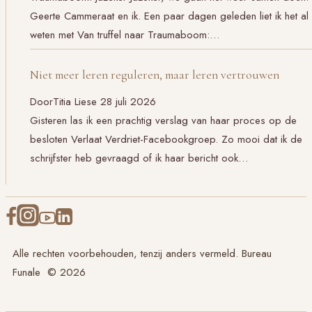
Geerte Cammeraat en ik. Een paar dagen geleden liet ik het al
weten met Van truffel naar Traumaboom:…
Niet meer leren reguleren, maar leren vertrouwen
Door
Titia Liese
28 juli 2026
Gisteren las ik een prachtig verslag van haar proces op de
besloten Verlaat Verdriet-Facebookgroep. Zo mooi dat ik de
schrijfster heb gevraagd of ik haar bericht ook…
Alle rechten voorbehouden, tenzij anders vermeld. Bureau
Funale © 2026