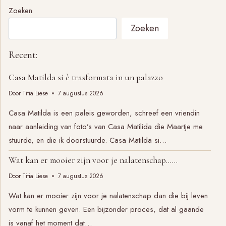
Zoeken
Zoeken
Recent:
Casa Matilda si è trasformata in un palazzo
Door
Titia Liese
7 augustus 2026
Casa Matilda is een paleis geworden, schreef een vriendin
naar aanleiding van foto’s van Casa Matilida die Maartje me
stuurde, en die ik doorstuurde. Casa Matilda si…
Wat kan er mooier zijn voor je nalatenschap……
Door
Titia Liese
7 augustus 2026
Wat kan er mooier zijn voor je nalatenschap dan die bij leven
vorm te kunnen geven. Een bijzonder proces, dat al gaande
is vanaf het moment dat…