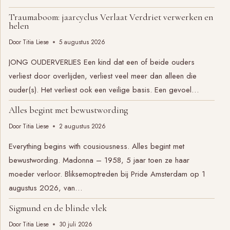
Traumaboom: jaarcyclus Verlaat Verdriet verwerken en
helen
Door
Titia Liese
5 augustus 2026
JONG OUDERVERLIES Een kind dat een of beide ouders
verliest door overlijden, verliest veel meer dan alleen die
ouder(s). Het verliest ook een veilige basis. Een gevoel…
Alles begint met bewustwording
Door
Titia Liese
2 augustus 2026
Everything begins with cousiousness. Alles begint met
bewustwording. Madonna – 1958, 5 jaar toen ze haar
moeder verloor. Bliksemoptreden bij Pride Amsterdam op 1
augustus 2026, van…
Sigmund en de blinde vlek
Door
Titia Liese
30 juli 2026