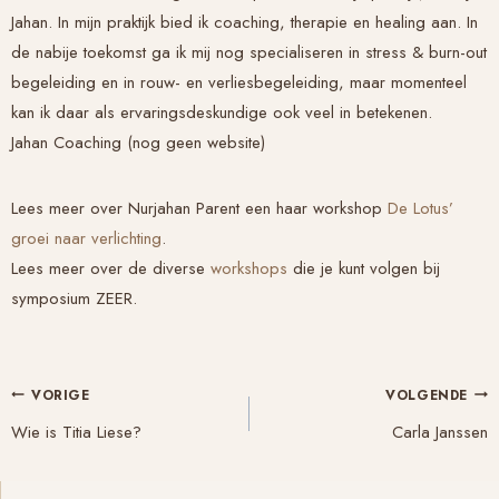
Jahan. In mijn praktijk bied ik coaching, therapie en healing aan. In
de nabije toekomst ga ik mij nog specialiseren in stress & burn-out
begeleiding en in rouw- en verliesbegeleiding, maar momenteel
kan ik daar als ervaringsdeskundige ook veel in betekenen.
Jahan Coaching (nog geen website)
Lees meer over Nurjahan Parent een haar workshop
De Lotus’
groei naar verlichting
.
Lees meer over de diverse
workshops
die je kunt volgen bij
symposium ZEER.
Bericht
VORIGE
VOLGENDE
navigatie
Wie is Titia Liese?
Carla Janssen