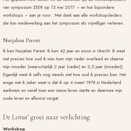
van symposium ZEER op 13 mei 2017 – en hun bijzondere
workshops – aan je voor. Met dank aan alle workshopsleiders
die hun medewerking aan het symposium als vrijwilliger verlenen.
Nurjahan Parent
Ik ben Nurjahan Parent. Ik ben 42 jaar en woon in Utrecht. Ik weet
niet precies hoe oud ik was toen mijn vader overleed en daarna
mijn moeder (waarschijnlijk 2 jaar (vader) en 2,5 jaar (moeder)).
Eigenlijk weet ik zelfs nog steeds niet hoe oud ik precies ben. Het
enige wat ik zeker weet is dat ik op 4 maart 1978 in Nederland
aankwam en vanaf toen een nieuw leven startte en daarmee mijn
oude leven en afkomst vergat.
De Lotus’ groei naar verlichting
Workshop