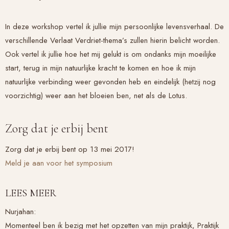
In deze workshop vertel ik jullie mijn persoonlijke levensverhaal. De
verschillende Verlaat Verdriet-thema’s zullen hierin belicht worden.
Ook vertel ik jullie hoe het mij gelukt is om ondanks mijn moeilijke
start, terug in mijn natuurlijke kracht te komen en hoe ik mijn
natuurlijke verbinding weer gevonden heb en eindelijk (hetzij nog
voorzichtig) weer aan het bloeien ben, net als de Lotus.
Zorg dat je erbij bent
Zorg dat je erbij bent op 13 mei 2017!
Meld je aan voor het symposium
LEES MEER
Nurjahan:
Momenteel ben ik bezig met het opzetten van mijn praktijk, Praktijk