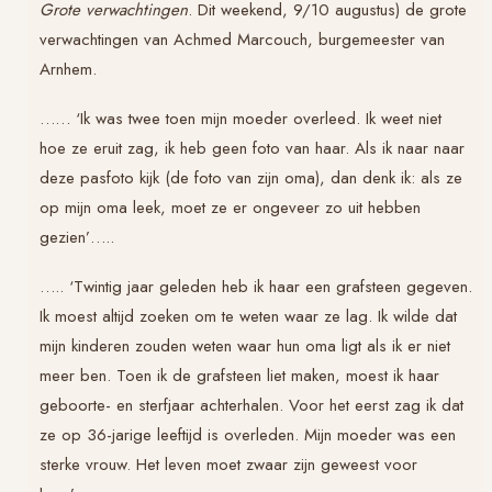
Grote verwachtingen
. Dit weekend, 9/10 augustus) de grote
verwachtingen van Achmed Marcouch, burgemeester van
Arnhem.
…… ‘Ik was twee toen mijn moeder overleed. Ik weet niet
hoe ze eruit zag, ik heb geen foto van haar. Als ik naar naar
deze pasfoto kijk (de foto van zijn oma), dan denk ik: als ze
op mijn oma leek, moet ze er ongeveer zo uit hebben
gezien’…..
….. ‘Twintig jaar geleden heb ik haar een grafsteen gegeven.
Ik moest altijd zoeken om te weten waar ze lag. Ik wilde dat
mijn kinderen zouden weten waar hun oma ligt als ik er niet
meer ben. Toen ik de grafsteen liet maken, moest ik haar
geboorte- en sterfjaar achterhalen. Voor het eerst zag ik dat
ze op 36-jarige leeftijd is overleden. Mijn moeder was een
sterke vrouw. Het leven moet zwaar zijn geweest voor