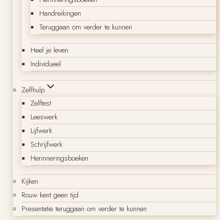
Handreikingen
Teruggaan om verder te kunnen
Heel je leven
Individueel
Zelfhulp
Zelftest
Leeswerk
Lijfwerk
Schrijfwerk
Herinneringsboeken
Kijken
Rouw kent geen tijd
Presentatie teruggaan om verder te kunnen