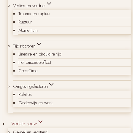
Verlies en verdriet
Trauma en ruptuur
Ruptuur
Momentum
Tijdsfactoren
Lineaire en circulaire tijd
Het cascade-effect
CrossTime
Omgevingsfactoren
Relaties
Onderwijs en werk
Verlate rouw
Gevoel en verstand