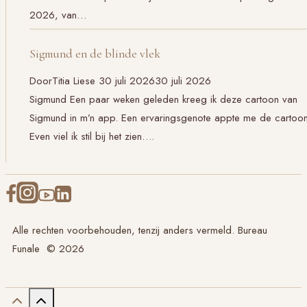
2026, van…
Sigmund en de blinde vlek
Door
Titia Liese
30 juli 2026
30 juli 2026
Sigmund Een paar weken geleden kreeg ik deze cartoon van
Sigmund in m’n app. Een ervaringsgenote appte me de cartoon
Even viel ik stil bij het zien….
Alle rechten voorbehouden, tenzij anders vermeld. Bureau
Funale © 2026