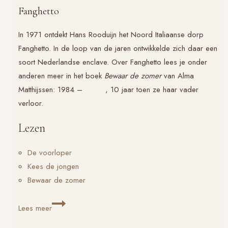
Fanghetto
In 1971 ontdekt Hans Rooduijn het Noord Italiaanse dorp
Fanghetto. In de loop van de jaren ontwikkelde zich daar een
soort Nederlandse enclave. Over Fanghetto lees je onder
anderen meer in het boek
Bewaar de zomer
van Alma
Matthijssen: 1984 – , 10 jaar toen ze haar vader
verloor.
Lezen
De voorloper
Kees de jongen
Bewaar de zomer
Hans
Lees meer
Rooduijn: