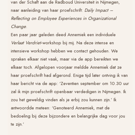
van der Schaft aan de Radboud Universiteit in Nijmegen,
naar aanleiding van haar proefschrift:
Daily Impact –
Reflecting on Employee Experiences in Organizational
Change
.
Een paar jaar geleden deed Annemiek een individuele
Verlaat Verdriet
-workshop bij mij. Na deze intense en
intensieve workshop hebben we contact gehouden. We
spraken elkaar niet vaak, maar via de app bereikten we
elkaar toch. Afgelopen voorjaar meldde Annemiek dat ze
haar proefschrift had afgerond. Enige tijd later ontving ik van
haar bericht via de app: ‘Zeventien september om 10.30 uur
zal ik mijn proefschrift openbaar verdedigen in Nijmegen. Ik
zou het geweldig vinden als je erbij zou kunnen zijn.’ Ik
antwoordde meteen: ‘Genoteerd Annemiek, met de
bedoeling bij deze bijzondere en belangrijke dag voor jou
te zijn.’