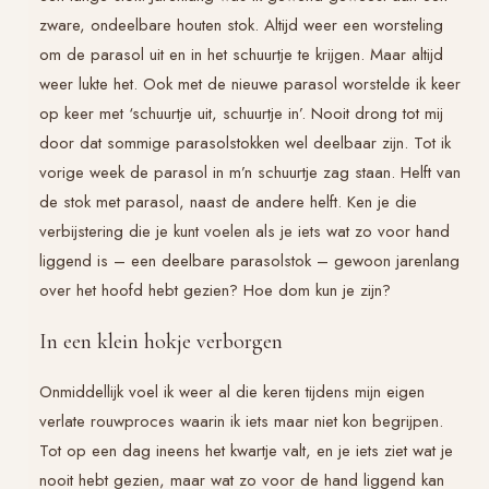
zware, ondeelbare houten stok. Altijd weer een worsteling
om de parasol uit en in het schuurtje te krijgen. Maar altijd
weer lukte het. Ook met de nieuwe parasol worstelde ik keer
op keer met ‘schuurtje uit, schuurtje in’. Nooit drong tot mij
door dat sommige parasolstokken wel deelbaar zijn. Tot ik
vorige week de parasol in m’n schuurtje zag staan. Helft van
de stok met parasol, naast de andere helft. Ken je die
verbijstering die je kunt voelen als je iets wat zo voor hand
liggend is – een deelbare parasolstok – gewoon jarenlang
over het hoofd hebt gezien? Hoe dom kun je zijn?
In een klein hokje verborgen
Onmiddellijk voel ik weer al die keren tijdens mijn eigen
verlate rouwproces waarin ik iets maar niet kon begrijpen.
Tot op een dag ineens het kwartje valt, en je iets ziet wat je
nooit hebt gezien, maar wat zo voor de hand liggend kan