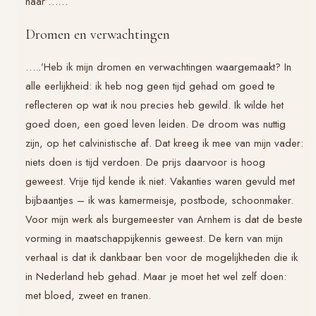
haar’……
Dromen en verwachtingen
…..’Heb ik mijn dromen en verwachtingen waargemaakt? In
alle eerlijkheid: ik heb nog geen tijd gehad om goed te
reflecteren op wat ik nou precies heb gewild. Ik wilde het
goed doen, een goed leven leiden. De droom was nuttig
zijn, op het calvinistische af. Dat kreeg ik mee van mijn vader:
niets doen is tijd verdoen. De prijs daarvoor is hoog
geweest. Vrije tijd kende ik niet. Vakanties waren gevuld met
bijbaantjes – ik was kamermeisje, postbode, schoonmaker.
Voor mijn werk als burgemeester van Arnhem is dat de beste
vorming in maatschappijkennis geweest. De kern van mijn
verhaal is dat ik dankbaar ben voor de mogelijkheden die ik
in Nederland heb gehad. Maar je moet het wel zelf doen:
met bloed, zweet en tranen.