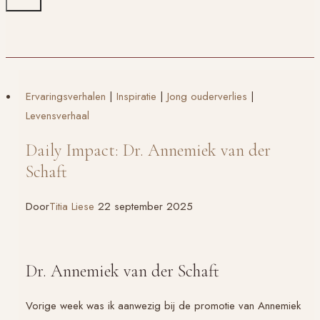
Ervaringsverhalen
|
Inspiratie
|
Jong ouderverlies
|
Levensverhaal
Daily Impact: Dr. Annemiek van der
Schaft
Door
Titia Liese
22 september 2025
Dr. Annemiek van der Schaft
Vorige week was ik aanwezig bij de promotie van Annemiek