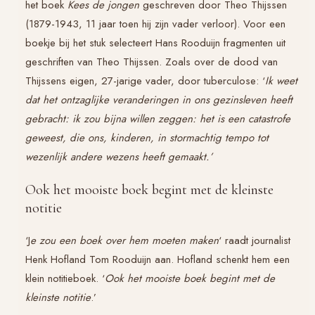
het boek
Kees de jongen
geschreven door Theo Thijssen
(1879-1943, 11 jaar toen hij zijn vader verloor). Voor een
boekje bij het stuk selecteert Hans Rooduijn fragmenten uit
geschriften van Theo Thijssen. Zoals over de dood van
Thijssens eigen, 27-jarige vader, door tuberculose: ‘
Ik weet
dat het ontzaglijke veranderingen in ons gezinsleven heeft
gebracht: ik zou bijna willen zeggen: het is een catastrofe
geweest, die ons, kinderen, in stormachtig tempo tot
wezenlijk andere wezens heeft gemaakt.’
Ook het mooiste boek begint met de kleinste
notitie
‘J
e zou een boek over hem moeten maken
‘ raadt journalist
Henk Hofland Tom Rooduijn aan. Hofland schenkt hem een
klein notitieboek. ‘
Ook het mooiste boek begint met de
kleinste notitie
.’