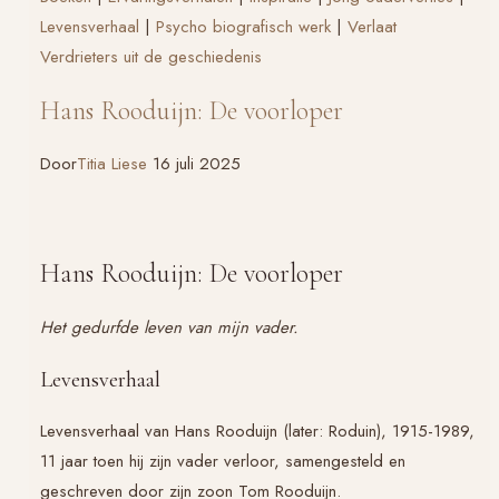
verborgen
Levensverhaal
|
Psycho biografisch werk
|
Verlaat
Verdrieters uit de geschiedenis
Hans Rooduijn: De voorloper
Door
Titia Liese
16 juli 2025
Hans Rooduijn: De voorloper
Het gedurfde leven van mijn vader.
Levensverhaal
Levensverhaal van Hans Rooduijn (later: Roduin), 1915-1989,
11 jaar toen hij zijn vader verloor, samengesteld en
geschreven door zijn zoon Tom Rooduijn.