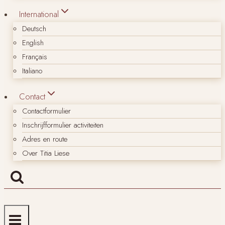
International
Deutsch
English
Français
Italiano
Contact
Contactformulier
Inschrijfformulier activiteiten
Adres en route
Over Titia Liese