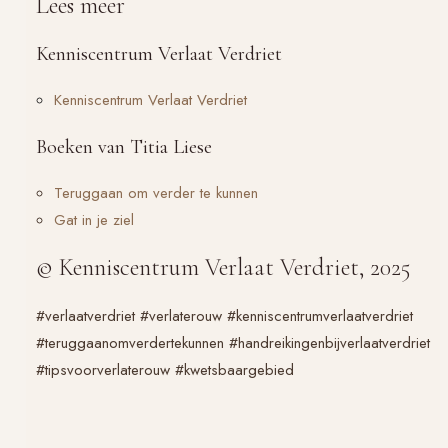
Lees meer
Kenniscentrum Verlaat Verdriet
Kenniscentrum Verlaat Verdriet
Boeken van Titia Liese
Teruggaan om verder te kunnen
Gat in je ziel
© Kenniscentrum Verlaat Verdriet, 2025
#verlaatverdriet #verlaterouw #kenniscentrumverlaatverdriet
#teruggaanomverdertekunnen #handreikingenbijverlaatverdriet
#tipsvoorverlaterouw #kwetsbaargebied