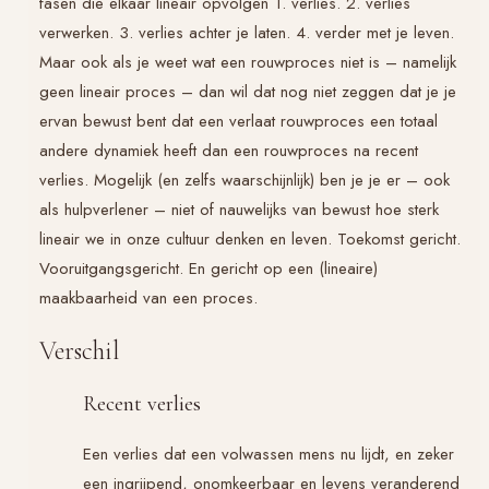
fasen die elkaar lineair opvolgen 1. verlies. 2. verlies
verwerken. 3. verlies achter je laten. 4. verder met je leven.
Maar ook als je weet wat een rouwproces niet is – namelijk
geen lineair proces – dan wil dat nog niet zeggen dat je je
ervan bewust bent dat een verlaat rouwproces een totaal
andere dynamiek heeft dan een rouwproces na recent
verlies. Mogelijk (en zelfs waarschijnlijk) ben je je er – ook
als hulpverlener – niet of nauwelijks van bewust hoe sterk
lineair we in onze cultuur denken en leven. Toekomst gericht.
Vooruitgangsgericht. En gericht op een (lineaire)
maakbaarheid van een proces.
Verschil
Recent verlies
Een verlies dat een volwassen mens nu lijdt, en zeker
een ingrijpend, onomkeerbaar en levens veranderend