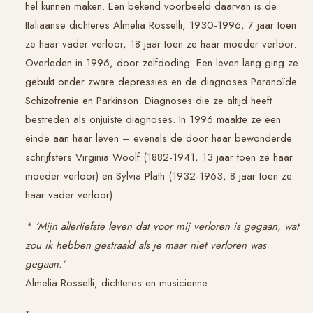
hel kunnen maken. Een bekend voorbeeld daarvan is de
Italiaanse dichteres Almelia Rosselli, 1930-1996, 7 jaar toen
ze haar vader verloor, 18 jaar toen ze haar moeder verloor.
Overleden in 1996, door zelfdoding. Een leven lang ging ze
gebukt onder zware depressies en de diagnoses Paranoïde
Schizofrenie en Parkinson. Diagnoses die ze altijd heeft
bestreden als onjuiste diagnoses. In 1996 maakte ze een
einde aan haar leven – evenals de door haar bewonderde
schrijfsters Virginia Woolf (1882-1941, 13 jaar toen ze haar
moeder verloor) en Sylvia Plath (1932-1963, 8 jaar toen ze
haar vader verloor).
* ‘Mijn allerliefste leven dat voor mij verloren is gegaan, wat
zou ik hebben gestraald als je maar niet verloren was
gegaan.’
Almelia Rosselli, dichteres en musicienne