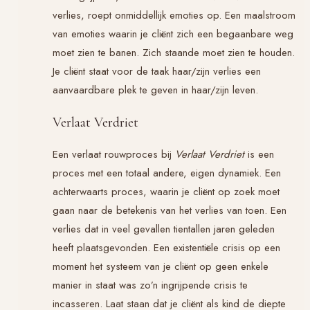
verlies, roept onmiddellijk emoties op. Een maalstroom
van emoties waarin je cliënt zich een begaanbare weg
moet zien te banen. Zich staande moet zien te houden.
Je cliënt staat voor de taak haar/zijn verlies een
aanvaardbare plek te geven in haar/zijn leven.
Verlaat Verdriet
Een verlaat rouwproces bij
Verlaat Verdriet
is een
proces met een totaal andere, eigen dynamiek. Een
achterwaarts proces, waarin je cliënt op zoek moet
gaan naar de betekenis van het verlies van toen. Een
verlies dat in veel gevallen tientallen jaren geleden
heeft plaatsgevonden. Een existentiële crisis op een
moment het systeem van je cliënt op geen enkele
manier in staat was zo’n ingrijpende crisis te
incasseren. Laat staan dat je cliënt als kind de diepte