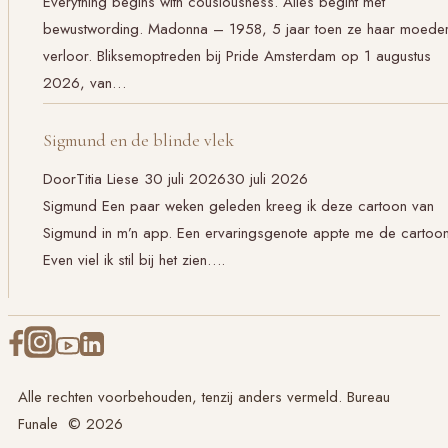
Everything begins with cousiousness. Alles begint met
bewustwording. Madonna – 1958, 5 jaar toen ze haar moede
verloor. Bliksemoptreden bij Pride Amsterdam op 1 augustus
2026, van…
Sigmund en de blinde vlek
Door
Titia Liese
30 juli 2026
30 juli 2026
Sigmund Een paar weken geleden kreeg ik deze cartoon van
Sigmund in m’n app. Een ervaringsgenote appte me de cartoon
Even viel ik stil bij het zien….
Alle rechten voorbehouden, tenzij anders vermeld. Bureau
Funale © 2026