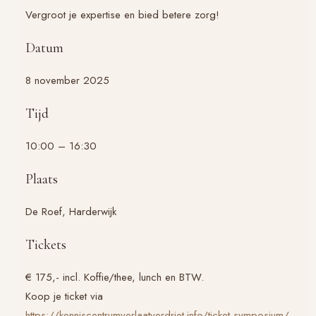
Vergroot je expertise en bied betere zorg!
Datum
8 november 2025
Tijd
10:00 – 16:30
Plaats
De Roef, Harderwijk
Tickets
€ 175,- incl. Koffie/thee, lunch en BTW.
Koop je ticket via
https://kenniscentrumverlaatverdriet.info/ticket-symposium/