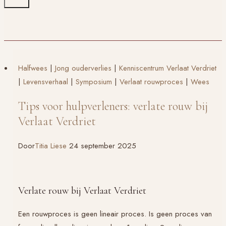
Halfwees
|
Jong ouderverlies
|
Kenniscentrum Verlaat Verdriet
|
Levensverhaal
|
Symposium
|
Verlaat rouwproces
|
Wees
Tips voor hulpverleners: verlate rouw bij
Verlaat Verdriet
Door
Titia Liese
24 september 2025
Verlate rouw bij Verlaat Verdriet
Een rouwproces is geen lineair proces. Is geen proces van