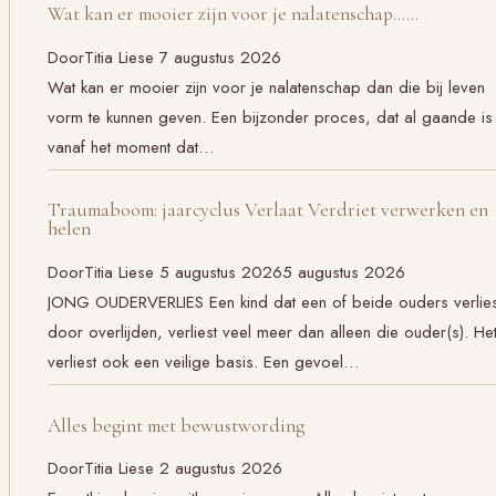
Wat kan er mooier zijn voor je nalatenschap……
Door
Titia Liese
7 augustus 2026
Wat kan er mooier zijn voor je nalatenschap dan die bij leven
vorm te kunnen geven. Een bijzonder proces, dat al gaande is
vanaf het moment dat…
Traumaboom: jaarcyclus Verlaat Verdriet verwerken en
helen
Door
Titia Liese
5 augustus 2026
5 augustus 2026
JONG OUDERVERLIES Een kind dat een of beide ouders verlies
door overlijden, verliest veel meer dan alleen die ouder(s). He
verliest ook een veilige basis. Een gevoel…
Alles begint met bewustwording
Door
Titia Liese
2 augustus 2026