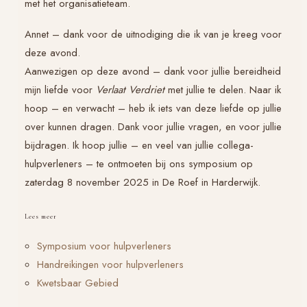
met het organisatieteam.
Annet – dank voor de uitnodiging die ik van je kreeg voor
deze avond.
Aanwezigen op deze avond – dank voor jullie bereidheid
mijn liefde voor
Verlaat Verdriet
met jullie te delen. Naar ik
hoop – en verwacht – heb ik iets van deze liefde op jullie
over kunnen dragen. Dank voor jullie vragen, en voor jullie
bijdragen. Ik hoop jullie – en veel van jullie collega-
hulpverleners – te ontmoeten bij ons symposium op
zaterdag 8 november 2025 in De Roef in Harderwijk.
Lees meer
Symposium voor hulpverleners
Handreikingen voor hulpverleners
Kwetsbaar Gebied