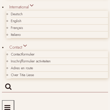
International
Deutsch
English
Français
Italiano
Contact
Contactformulier
Inschrijfformulier activiteiten
Adres en route
Over Titia Liese