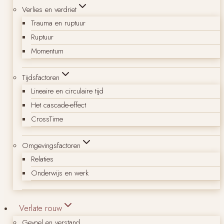
Verlies en verdriet
Trauma en ruptuur
Ruptuur
Momentum
Tijdsfactoren
Lineaire en circulaire tijd
Het cascade-effect
CrossTime
Omgevingsfactoren
Relaties
Onderwijs en werk
Verlate rouw
Gevoel en verstand