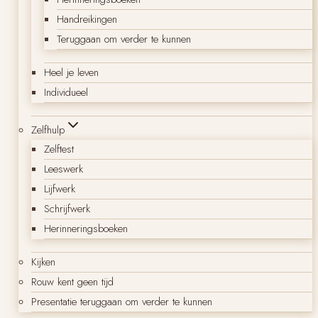
Handreikingen
Teruggaan om verder te kunnen
Heel je leven
Individueel
Zelfhulp
Zelftest
Leeswerk
Lijfwerk
Schrijfwerk
Herinneringsboeken
Kijken
Rouw kent geen tijd
Presentatie teruggaan om verder te kunnen