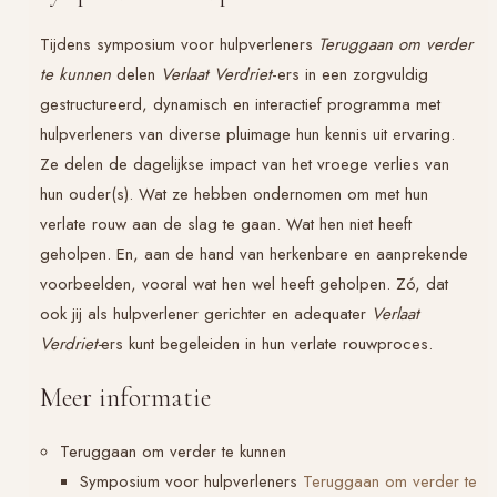
Tijdens symposium voor hulpverleners
Teruggaan om verder
te kunnen
delen
Verlaat Verdriet
-ers in een zorgvuldig
gestructureerd, dynamisch en interactief programma met
hulpverleners van diverse pluimage hun kennis uit ervaring.
Ze delen de dagelijkse impact van het vroege verlies van
hun ouder(s). Wat ze hebben ondernomen om met hun
verlate rouw aan de slag te gaan. Wat hen niet heeft
geholpen. En, aan de hand van herkenbare en aanprekende
voorbeelden, vooral wat hen wel heeft geholpen. Zó, dat
ook jij als hulpverlener gerichter en adequater
Verlaat
Verdriet-
ers kunt begeleiden in hun verlate rouwproces.
Meer informatie
Teruggaan om verder te kunnen
Symposium voor hulpverleners
Teruggaan om verder te