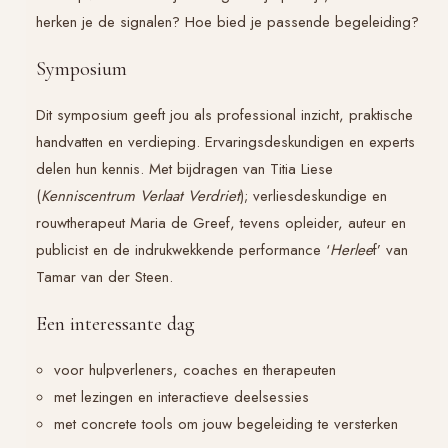
herken je de signalen? Hoe bied je passende begeleiding?
Symposium
Dit symposium geeft jou als professional inzicht, praktische
handvatten en verdieping. Ervaringsdeskundigen en experts
delen hun kennis. Met bijdragen van Titia Liese
(
Kenniscentrum Verlaat Verdriet
); verliesdeskundige en
rouwtherapeut Maria de Greef, tevens opleider, auteur en
publicist en de indrukwekkende performance ‘
Herlee
f’ van
Tamar van der Steen.
Een interessante dag
voor hulpverleners, coaches en therapeuten
met lezingen en interactieve deelsessies
met concrete tools om jouw begeleiding te versterken