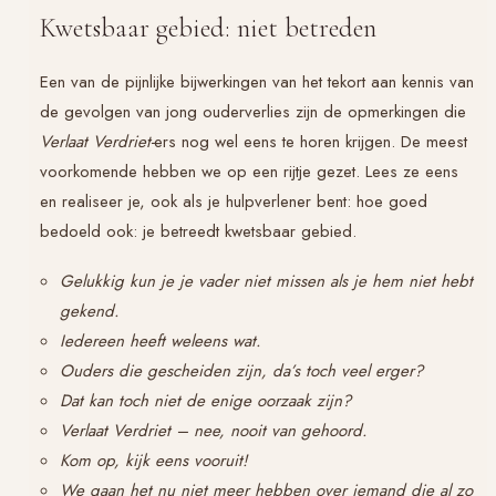
Kwetsbaar gebied: niet betreden
Een van de pijnlijke bijwerkingen van het tekort aan kennis van
de gevolgen van jong ouderverlies zijn de opmerkingen die
Verlaat Verdriet-
ers nog wel eens te horen krijgen. De meest
voorkomende hebben we op een rijtje gezet. Lees ze eens
en realiseer je, ook als je hulpverlener bent: hoe goed
bedoeld ook: je betreedt kwetsbaar gebied.
Gelukkig kun je je vader niet missen als je hem niet hebt
gekend.
Iedereen heeft weleens wat.
Ouders die gescheiden zijn, da’s toch veel erger?
Dat kan toch niet de enige oorzaak zijn?
Verlaat Verdriet – nee, nooit van gehoord.
Kom op, kijk eens vooruit!
We gaan het nu niet meer hebben over iemand die al zo