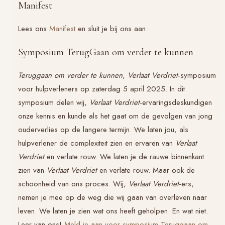
Manifest
Lees ons
Manifest
en sluit je bij ons aan.
Symposium TerugGaan om verder te kunnen
Teruggaan om verder te kunnen
,
Verlaat Verdriet
-symposium
voor hulpverleners op zaterdag 5 april 2025. In dit
symposium delen wij,
Verlaat Verdriet
-ervaringsdeskundigen
onze kennis en kunde als het gaat om de gevolgen van jong
ouderverlies op de langere termijn. We laten jou, als
hulpverlener de complexiteit zien en ervaren van
Verlaat
Verdriet
en verlate rouw. We laten je de rauwe binnenkant
zien van
Verlaat Verdriet
en verlate rouw. Maar ook de
schoonheid van ons proces. Wij,
Verlaat Verdriet
-ers,
nemen je mee op de weg die wij gaan van overleven naar
leven. We laten je zien wat ons heeft geholpen. En wat niet.
Leer van ons!
Meld je aan voor symposium Teruggaan om