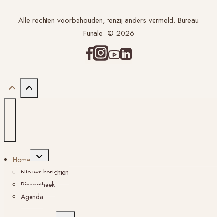
Alle rechten voorbehouden, tenzij anders vermeld. Bureau
Funale © 2026
Toggle
Home
submenu
Nieuws berichten
Pinacotheek
Agenda
Toggle