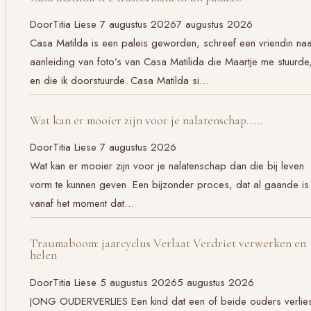
Door
Titia Liese
7 augustus 2026
7 augustus 2026
Casa Matilda is een paleis geworden, schreef een vriendin na
aanleiding van foto’s van Casa Matilida die Maartje me stuurde
en die ik doorstuurde. Casa Matilda si…
Wat kan er mooier zijn voor je nalatenschap……
Door
Titia Liese
7 augustus 2026
Wat kan er mooier zijn voor je nalatenschap dan die bij leven
vorm te kunnen geven. Een bijzonder proces, dat al gaande is
vanaf het moment dat…
Traumaboom: jaarcyclus Verlaat Verdriet verwerken en
helen
Door
Titia Liese
5 augustus 2026
5 augustus 2026
JONG OUDERVERLIES Een kind dat een of beide ouders verlies