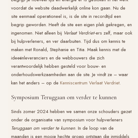
voordat de website daadwerkelijk online kon gaan. Nu de
site eenmaal operationeel is, is de site in recordtijd een
begrip geworden. Heeft de site een eigen plek gekregen, en
ingenomen. Niet alleen bij
Verlaat Verdriet
-ers zelf, maar ook
bij hulpverleners, en ver daarbuiten. Tijd dus om kennis te
maken met Ronald, Stephanie en Titia. Maak kennis met de
ideeënleveranciers en de webbouwers die zich
verantwoordelijk hebben gesteld voor bouw- en
onderhoudswerkzaamheden aan de site. Je vindt ze – waar
kan het anders – op de
Kenniscentrum Verlaat Verdriet
.
Symposium Teruggaan om verder te kunnen
Sinds zomer 2024 hebben we samen onze schouders gezet
onder de organisatie van symposium voor hulpverleners
Teruggaan om verder te kunnen
. In de loop van de
maanden is een mooie hechte groep ontstaan die inmiddels