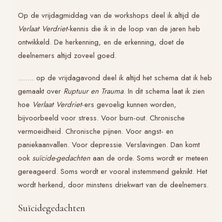
Op de vrijdagmiddag van de workshops deel ik altijd de
Verlaat Verdriet
-kennis die ik in de loop van de jaren heb
ontwikkeld. De herkenning, en de erkenning, doet de
deelnemers altijd zoveel goed.
……. op de vrijdagavond deel ik altijd het schema dat ik heb
gemaakt over
Ruptuur en Trauma
. In dit schema laat ik zien
hoe
Verlaat Verdriet
-ers gevoelig kunnen worden,
bijvoorbeeld voor stress. Voor burn-out. Chronische
vermoeidheid. Chronische pijnen. Voor angst- en
paniekaanvallen. Voor depressie. Verslavingen. Dan komt
ook
suïcide-gedachten
aan de orde. Soms wordt er meteen
gereageerd. Soms wordt er vooral instemmend geknikt. Het
wordt herkend, door minstens driekwart van de deelnemers.
Suïcidegedachten