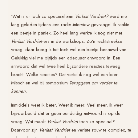
‘Wat is er toch zo speciaal aan
Verlaat Verdriet?
werd me
lang geleden tijdens een radio-interview gevraagd. Ik raakte
een beetje in paniek. Zo heel lang werkte ik nog niet met
Verlaat Verdriet
-ers in de workshops. Zo’n rechtstreekse
vraag: daar kreeg ik het toch wel een beetje benauwd van.
Gelukkig viel me bijtijds een adequaat antwoord in. Een
antwoord dat wel twee heel bijzondere reacties teweeg
bracht. Welke reacties? Dat vertel ik nog wel een keer.
Misschien wel bij symposium
Teruggaan om verder te
kunnen
.
Inmiddels weet ik beter. Weet ik meer. Veel meer. Ik weet
bijvoorbeeld dat er geen eenduidig antwoord is op de
vraag: Wat maakt
Verlaat Verdriet
toch zo speciaal?
Daarvoor zijn
Verlaat Verdriet
en verlate rouw te complex, te