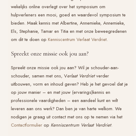
wekelijks online overlegt over het symposium om
hulpverleners een mooi, goed en waardevol symposium te
bieden. Maak kennis met Albertine, Annemieke, Annemieke,
Els, Stephanie, Tamar en Titia en met onze beweegredenen
om dit te doen op
Kenniscentrum Verlaat Verdriet
.
Spreekt onze missie ook jou aan?
Spreekt onze missie ook jou aan? Wil je schouder-aan-
schouder, samen met ons, V
erlaat Verdriet
verder
uitbouwen, vorm en inhoud geven? Heb je het gevoel dat je
op jouw manier – en met jouw (ervarings)kennis en
professionele vaardigheden – een aandeel kunt en wilt
leveren aan ons werk? Dan ben je van harte welkom. We
nodigen je graag uit contact met ons op te nemen via het
Contactformulier
op
Kenniscentrum Verlaat Verdriet
.