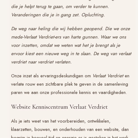
die je helpt terug te gaan, om verder te kunnen.
Veranderingen die je in gang zet. Opluchting.
De weg naar heling die wij hebben geopend. Die we onze
mede-Verlaat Verdriet-ers van harte gunnen. Waar we ons
voor inzetten, omdat we weten wat het je brengt als je
ervoor kiest een nieuwe weg in te slaan. De weg van verlaat
verdriet naar verdriet verlaten.
Onze inzet als ervaringsdeskundigen om
Verlaat Verdriet
en
verlate rouw een zichtbare plek te geven in de samenleving
paren we aan onze professionele kennis en vaardigheden.
Website Kenniscentrum Verlaat Verdriet
Als je iets weet van het voorbereiden, ontwikkelen,
klaarzetten, bouwen, en onderhouden van een website, dan
begrijp je hoeveel tijd en energie er is gestoken in het werk