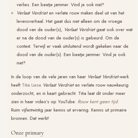
verlies. Een beetje jammer. Vind je ook niet?
Verlaat Verdriet
en verlate rouw maken deel uit van het
levensverhaal. Het gaat dus niet alleen om de vroege
dood van de ouder(s),
Verlaat Verdriet
gaat ook over wat
er na de dood van de ouder(s) is gebeurd. Om de
context. Terwijl er vaak uitsluitend wordt gekeken naar de
dood van de ouder(s). Een beetje jammer. Vind je ook
niet?
In de loop van de vele jaren van haar
Verlaat Verdriet
-werk
heeft
Titia Liese
Verlaat Verdriet
en verlate rouw nauwkeurig
onderzocht, en in kaart gebracht. Titia laat dit onder meer
zien in haar video’s op YouTube:
Rouw kent geen tijd
.
Ruim vijfentwintig jaar kennis uit ervaring. Kennis uit primaire
bronnen. Dat werkt!
Onze primary