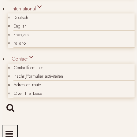
International
Deutsch
English
Français
Italiano
Contact
Contactformulier
Inschrijfformulier activiteiten
Adres en route
Over Titia Liese