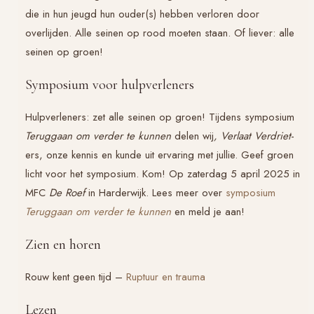
die in hun jeugd hun ouder(s) hebben verloren door
overlijden. Alle seinen op rood moeten staan. Of liever: alle
seinen op groen!
Symposium voor hulpverleners
Hulpverleners: zet alle seinen op groen! Tijdens symposium
Teruggaan om verder te kunnen
delen wij
, Verlaat Verdriet
-
ers, onze kennis en kunde uit ervaring met jullie. Geef groen
licht voor het symposium. Kom! Op zaterdag 5 april 2025 in
MFC
De Roef
in Harderwijk. Lees meer over
symposium
Teruggaan om verder te kunnen
en meld je aan!
Zien en horen
Rouw kent geen tijd –
Ruptuur en trauma
Lezen