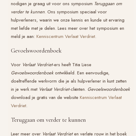
nodigen je graag uit voor ons symposium
Teruggaan om
verder te kunnen
. Ons symposium speciaal voor
hulpverleners, waarin we onze kennis en kunde uit ervaring
met liefde met je delen. Lees meer over het symposium en
meld je aan:
Kenniscentrum Verlaat Verdriet
.
Gevoelswoordenboek
Voor
Verlaat Verdriet
-ers heeft Titia Liese
Gevoelswoordenboek
ontwikkeld. Een eenvoudige,
doeltreffende werkvorm die je als hulpverlener in kunt zetten
in je werk met
Verlaat Verdriet
-cliënten.
Gevoelswoordenboek
download je gratis van de website
Kenniscentrum Verlaat
Verdriet
.
Teruggaan om verder te kunnen
Leer meer over
Verlaat Verdriet
en verlate rouw in het boek