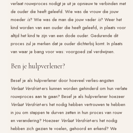
verlaat rouwproces nodigt je uit je opnieuw te verbinden met
de ouder die heeft geleefd. Wie was de vrouw die jouw
moeder
is
? Wie was de man die jouw vader
is
? Weer het
kind worden van een ouder die heeft geleefd, in plaats voor
altijd het kind te zijn van een dode ouder. Gedurende dit
proces zul je merken dat je ouder dichterbij komt. In plaats
van waar je bang voor was: voorgoed zal verdwijnen.
Ben je hulpverlener?
Besef je als hulpverlener door hoeveel verlies-angsten
Verlaat Verdriet
-ers kunnen worden gehinderd om hun verlate
rouwproces aan te gaan? Besef je als hulpverlener hoezeer
Verlaat Verdriet
-ers het nodig hebben vertrouwen te hebben
in jou om stappen te durven zetten in hun proces van rouw
en verandering? Hoezeer
Verlaat Verdriet
-ers het nodig
hebben zich gezien te voelen, gehoord en erkend? We