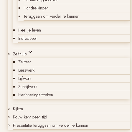
Handreikingen
Teruggaan om verder te kunnen
Heel je leven
Individueel
Zelfhulp
Zelftest
Leeswerk
Lijfwerk
Schrijfwerk
Herinneringsboeken
Kijken
Rouw kent geen tijd
Presentatie teruggaan om verder te kunnen