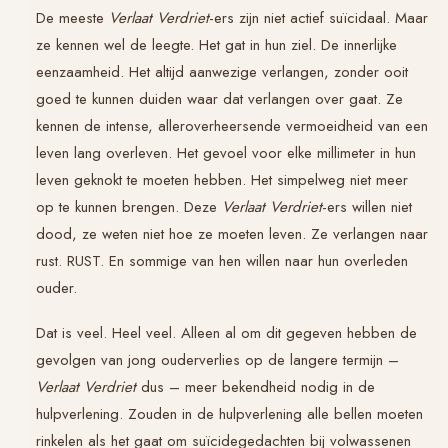
De meeste
Verlaat Verdriet
-ers zijn niet actief suïcidaal. Maar
ze kennen wel de leegte. Het gat in hun ziel. De innerlijke
eenzaamheid. Het altijd aanwezige verlangen, zonder ooit
goed te kunnen duiden waar dat verlangen over gaat. Ze
kennen de intense, alleroverheersende vermoeidheid van een
leven lang overleven. Het gevoel voor elke millimeter in hun
leven geknokt te moeten hebben. Het simpelweg niet meer
op te kunnen brengen. Deze
Verlaat Verdriet
-ers willen niet
dood, ze weten niet hoe ze moeten leven. Ze verlangen naar
rust. RUST. En sommige van hen willen naar hun overleden
ouder.
Dat is veel. Heel veel. Alleen al om dit gegeven hebben de
gevolgen van jong ouderverlies op de langere termijn –
Verlaat Verdriet
dus – meer bekendheid nodig in de
hulpverlening. Zouden in de hulpverlening alle bellen moeten
rinkelen als het gaat om suïcidegedachten bij volwassenen