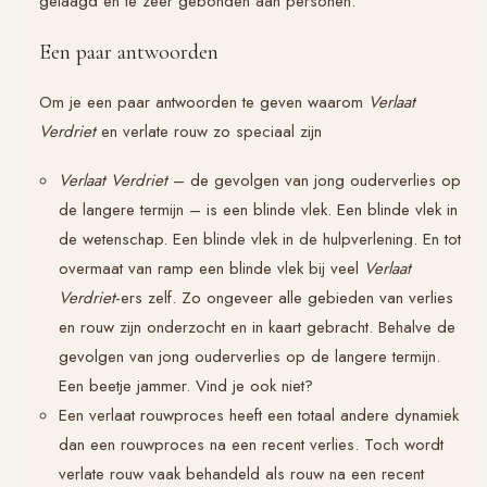
gelaagd en te zeer gebonden aan personen.
Een paar antwoorden
Om je een paar antwoorden te geven waarom
Verlaat
Verdriet
en verlate rouw zo speciaal zijn
Verlaat Verdriet
– de gevolgen van jong ouderverlies op
de langere termijn – is een blinde vlek. Een blinde vlek in
de wetenschap. Een blinde vlek in de hulpverlening. En tot
overmaat van ramp een blinde vlek bij veel
Verlaat
Verdriet
-ers zelf. Zo ongeveer alle gebieden van verlies
en rouw zijn onderzocht en in kaart gebracht. Behalve de
gevolgen van jong ouderverlies op de langere termijn.
Een beetje jammer. Vind je ook niet?
Een verlaat rouwproces heeft een totaal andere dynamiek
dan een rouwproces na een recent verlies. Toch wordt
verlate rouw vaak behandeld als rouw na een recent