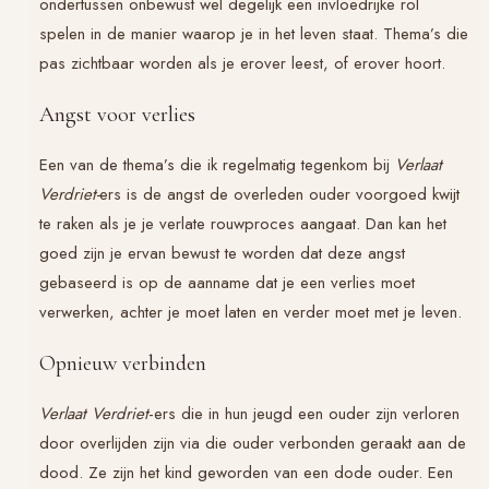
ondertussen onbewust wel degelijk een invloedrijke rol
spelen in de manier waarop je in het leven staat. Thema’s die
pas zichtbaar worden als je erover leest, of erover hoort.
Angst voor verlies
Een van de thema’s die ik regelmatig tegenkom bij
Verlaat
Verdriet-
ers is de angst de overleden ouder voorgoed kwijt
te raken als je je verlate rouwproces aangaat. Dan kan het
goed zijn je ervan bewust te worden dat deze angst
gebaseerd is op de aanname dat je een verlies moet
verwerken, achter je moet laten en verder moet met je leven.
Opnieuw verbinden
Verlaat Verdriet
-ers die in hun jeugd een ouder zijn verloren
door overlijden zijn via die ouder verbonden geraakt aan de
dood. Ze zijn het kind geworden van een dode ouder. Een