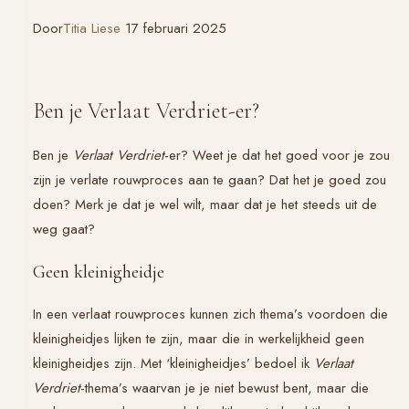
Door
Titia Liese
17 februari 2025
Ben je Verlaat Verdriet-er?
Ben je
Verlaat Verdriet
-er? Weet je dat het goed voor je zou
zijn je verlate rouwproces aan te gaan? Dat het je goed zou
doen? Merk je dat je wel wilt, maar dat je het steeds uit de
weg gaat?
Geen kleinigheidje
In een verlaat rouwproces kunnen zich thema’s voordoen die
kleinigheidjes lijken te zijn, maar die in werkelijkheid geen
kleinigheidjes zijn. Met ‘kleinigheidjes’ bedoel ik
Verlaat
Verdriet
-thema’s waarvan je je niet bewust bent, maar die