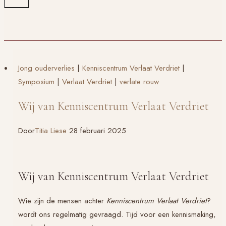
Jong ouderverlies
|
Kenniscentrum Verlaat Verdriet
|
Symposium
|
Verlaat Verdriet
|
verlate rouw
Wij van Kenniscentrum Verlaat Verdriet
Door
Titia Liese
28 februari 2025
Wij van Kenniscentrum Verlaat Verdriet
Wie zijn de mensen achter
Kenniscentrum Verlaat Verdriet
?
wordt ons regelmatig gevraagd. Tijd voor een kennismaking,