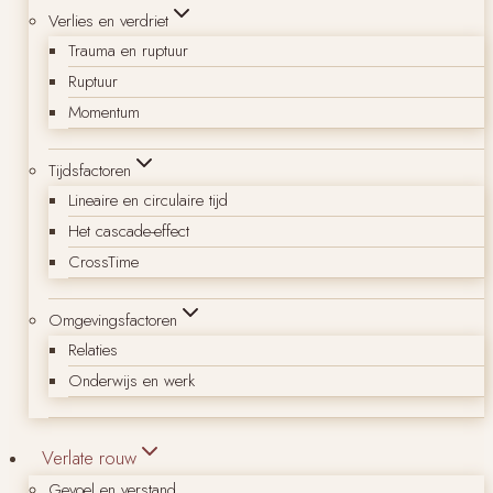
Verlies en verdriet
Trauma en ruptuur
Ruptuur
Momentum
Tijdsfactoren
Lineaire en circulaire tijd
Het cascade-effect
CrossTime
Omgevingsfactoren
Relaties
Onderwijs en werk
Verlate rouw
Gevoel en verstand