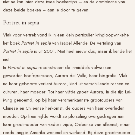
niet na kan laten deze twee boekentips – en de combinatie van
deze beide boeken – aan je door te geven.
Portret in sepia
Vlak voor vertrek vond ik in een klein particulier kringloopwinkeltje
het boek
Portret in sepia
van Isabel Allende. De vertaling van
Portret in sepia
is uit 2001. Niet heel nieuw dus, maar ik kende het
niet.
In
Portret in sepia
reconstrueert de inmiddels volwassen
geworden hoofdpersoon, Aurora del Valle, haar biografie. Vlak
na haar geboorte verliest Aurora, kind uit verschillende rassen en
culturen, haar moeder. Tot haar vijfde groeit Aurora, in die tijd Lai-
Ming genoemd, op bij haar veramerikaanste grootouders van
Chinese en Chileense herkomst, de ouders van haar overleden
moeder. Op haar vijfde wordt ze plotseling overgedragen aan
haar grootmoeder van vaders zijde, Chileense van afkomst, maar
reeds lang in Amerika wonend en werkend. Bij deze grootmoeder