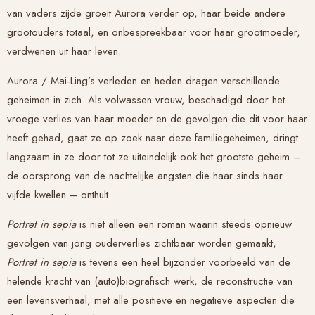
van vaders zijde groeit Aurora verder op, haar beide andere
grootouders totaal, en onbespreekbaar voor haar grootmoeder,
verdwenen uit haar leven.
Aurora / Mai-Ling’s verleden en heden dragen verschillende
geheimen in zich. Als volwassen vrouw, beschadigd door het
vroege verlies van haar moeder en de gevolgen die dit voor haar
heeft gehad, gaat ze op zoek naar deze familiegeheimen, dringt
langzaam in ze door tot ze uiteindelijk ook het grootste geheim –
de oorsprong van de nachtelijke angsten die haar sinds haar
vijfde kwellen – onthult.
Portret in sepia
is niet alleen een roman waarin steeds opnieuw
gevolgen van jong ouderverlies zichtbaar worden gemaakt,
Portret in sepia
is tevens een heel bijzonder voorbeeld van de
helende kracht van (auto)biografisch werk, de reconstructie van
een levensverhaal, met alle positieve en negatieve aspecten die