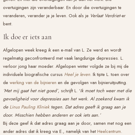
overtuigingen zijn veranderbaar. En door die overtuigingen te
veranderen, verander je je leven. Ook als je
Verlaat Verdriet
-er
bent.
Ik doe er iets aan
Afgelopen week kreeg ik een e-mail van L. Ze werd en wordt
regelmatig geconfronteerd met vaak langdurige depressies. L.
verloor jong haar moeder. Afgelopen winter volgde ze bij mij de
individuele biografische cursus
Heel je leven
. Ik tipte L. toen over
de
werking van de bijnieren
en de gevolgen van bijnieruitputting.
‘Met mij gaat het niet goed’
, schrijft L. ‘
Ik moet toch weer met die
gevoeligheid voor depressies aan het werk. Al zoekend kwam ik
de
Linus Pauling Kliniek
tegen. Dat adres geeft ik graag aan je
door. Misschien hebben anderen er ook iets aan.’
Bij deze geef ik dat adres graag aan je door, samen met nog een
ander adres dat ik kreeg via E., namelijk van het
Heelcentrum
.