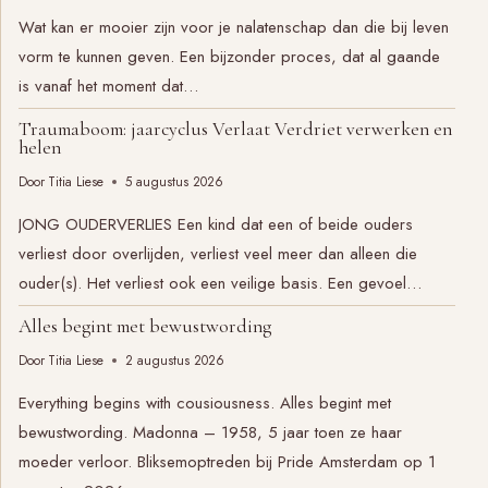
Wat kan er mooier zijn voor je nalatenschap dan die bij leven
vorm te kunnen geven. Een bijzonder proces, dat al gaande
is vanaf het moment dat…
Traumaboom: jaarcyclus Verlaat Verdriet verwerken en
helen
Door
Titia Liese
5 augustus 2026
JONG OUDERVERLIES Een kind dat een of beide ouders
verliest door overlijden, verliest veel meer dan alleen die
ouder(s). Het verliest ook een veilige basis. Een gevoel…
Alles begint met bewustwording
Door
Titia Liese
2 augustus 2026
Everything begins with cousiousness. Alles begint met
bewustwording. Madonna – 1958, 5 jaar toen ze haar
moeder verloor. Bliksemoptreden bij Pride Amsterdam op 1