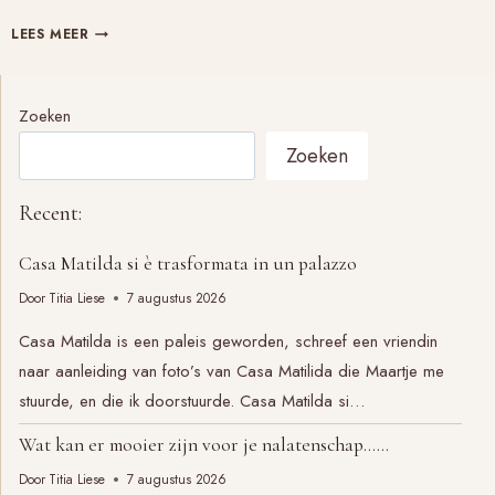
‘ZO’N
LEES MEER
STOFJE’,
EEN
PRAKTIJKVOORBEELD
Zoeken
Zoeken
Recent:
Casa Matilda si è trasformata in un palazzo
Door
Titia Liese
7 augustus 2026
Casa Matilda is een paleis geworden, schreef een vriendin
naar aanleiding van foto’s van Casa Matilida die Maartje me
stuurde, en die ik doorstuurde. Casa Matilda si…
Wat kan er mooier zijn voor je nalatenschap……
Door
Titia Liese
7 augustus 2026