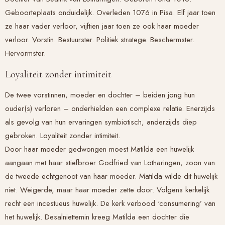
Geboorteplaats onduidelijk. Overleden 1076 in Pisa. Elf jaar toen
ze haar vader verloor, vijftien jaar toen ze ook haar moeder
verloor. Vorstin. Bestuurster. Politiek stratege. Beschermster.
Hervormster.
Loyaliteit zonder intimiteit
De twee vorstinnen, moeder en dochter – beiden jong hun
ouder(s) verloren – onderhielden een complexe relatie. Enerzijds
als gevolg van hun ervaringen symbiotisch, anderzijds diep
gebroken. Loyaliteit zonder intimiteit.
Door haar moeder gedwongen moest Matilda een huwelijk
aangaan met haar stiefbroer Godfried van Lotharingen, zoon van
de tweede echtgenoot van haar moeder. Matilda wilde dit huwelijk
niet. Weigerde, maar haar moeder zette door. Volgens kerkelijk
recht een incestueus huwelijk. De kerk verbood ‘consumering’ van
het huwelijk. Desalniettemin kreeg Matilda een dochter die