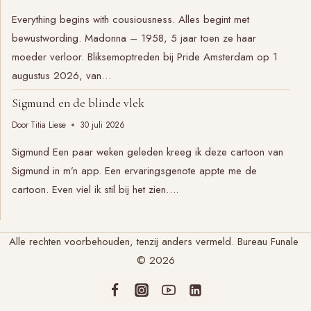
Everything begins with cousiousness. Alles begint met
bewustwording. Madonna – 1958, 5 jaar toen ze haar
moeder verloor. Bliksemoptreden bij Pride Amsterdam op 1
augustus 2026, van…
Sigmund en de blinde vlek
Door
Titia Liese
30 juli 2026
Sigmund Een paar weken geleden kreeg ik deze cartoon van
Sigmund in m’n app. Een ervaringsgenote appte me de
cartoon. Even viel ik stil bij het zien….
Alle rechten voorbehouden, tenzij anders vermeld. Bureau Funale
© 2026