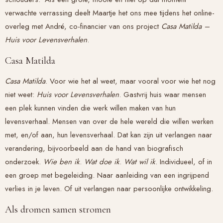
verwachte verrassing deelt Maartje het ons mee tijdens het online-
overleg met André, co-financier van ons project
Casa Matilda –
Huis voor Levensverhalen
.
Casa Matilda
Casa Matilda
. Voor wie het al weet, maar vooral voor wie het nog
niet weet:
Huis voor Levensverhalen
. Gastvrij huis waar mensen
een plek kunnen vinden die werk willen maken van hun
levensverhaal. Mensen van over de hele wereld die willen werken
met, en/of aan, hun levensverhaal. Dat kan zijn uit verlangen naar
verandering, bijvoorbeeld aan de hand van biografisch
onderzoek.
Wie ben ik
.
Wat doe ik
.
Wat wil ik
. Individueel, of in
een groep met begeleiding. Naar aanleiding van een ingrijpend
verlies in je leven. Of uit verlangen naar persoonlijke ontwikkeling.
Als dromen samen stromen