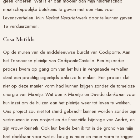
geen kinderen. Wat is er dan mooier dan mijn nalatenschap
maatschappelijke betekenis te geven met een Huis voor
Levensverhalen. Mijn
Verlaat Verdriet
-werk door te kunnen geven.
Te verduurzamen.
Casa Matilda
Op de muren van de middeleeuwse burcht van Codiponte. Aan
het Toscaanse pleintje van CodiponteCastello. Een bijzonder
proces kwam op gang om van het huis in vergaande vervallen
staat een prachtig eigentijds palazzo te maken. Een proces dat
niet op deze manier vorm had kunnen krijgen zonder de tomeloze
energie van Maartje. Wat ben ik Maartje en Davide dankbaar voor
hun inzet om de huizen aan het pleintje weer tot leven te wekken.
Ons project zou niet tot stand gebracht kunnen worden zonder zijn
vertrouwen in ons project en de financiële bijdrage van André, en
zijn vrouw Reineth. Ook hun beide ben ik tot in de grond van mijn
hart dankbaar voor wat nu bezig is meer en meer vorm te krijgen