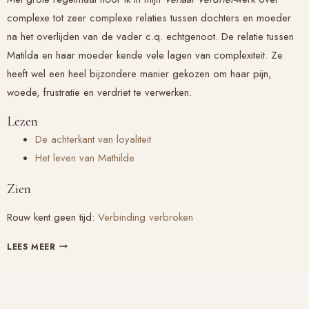
complexe tot zeer complexe relaties tussen dochters en moeder
na het overlijden van de vader c.q. echtgenoot. De relatie tussen
Matilda en haar moeder kende vele lagen van complexiteit. Ze
heeft wel een heel bijzondere manier gekozen om haar pijn,
woede, frustratie en verdriet te verwerken.
Lezen
De achterkant van loyaliteit
Het leven van Mathilde
Zien
Rouw kent geen tijd:
Verbinding verbroken
SYMBOLISCHE
LEES MEER
VERWERKING
VAN
LOYALITEIT
ZONDER