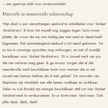
– een gastvrije plek voor Levensverhalen.
Materiële in immateriële nalatenschap
‘Mijn doel is een samenhangen aanbod te ontwikkelen voor
Verlaat
Verdriet
-ers’. Ik hoor het mezelf nog zeggen tegen Tech-vrouw
Juliette, de vrouw die mij ruim twintig jaar met raad en daad heeft
bijgestaan. Dat samenhangend aanbod is tot stand gekomen. Tot
nu toe in sommige opzichten nog verborgen, en niet of moeilijk
bereikbaar voor
Verlaat Verdriet
-ers. ‘Er is zoveel werk van jou
dat niet verloren mag gaan. Ik ga ervoor zorgen dat al dat
waardevolle werk beschikbaar komt voor mensen die er net
zoveel aan kunnen hebben als ik heb gehad.’ De woorden van
Stephanie zijn inmiddels aan alle kanten voelbaar en zichtbaar.
Zeker nu ook Ronald zijn energie beschikbaar stelt om mijn
Verlaat
Verdriet
-werk te verduurzamen. En er komt meer. Veel meer. Ook
jullie dank, dank, dank!