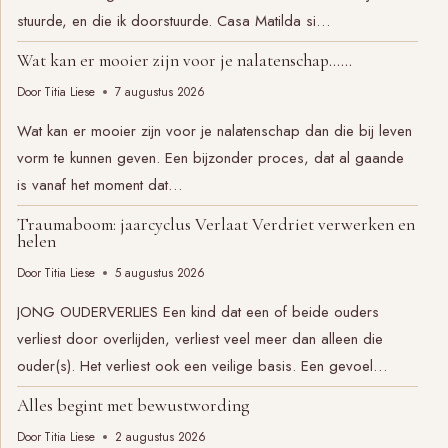
stuurde, en die ik doorstuurde. Casa Matilda si…
Wat kan er mooier zijn voor je nalatenschap……
Door
Titia Liese
7 augustus 2026
Wat kan er mooier zijn voor je nalatenschap dan die bij leven
vorm te kunnen geven. Een bijzonder proces, dat al gaande
is vanaf het moment dat…
Traumaboom: jaarcyclus Verlaat Verdriet verwerken en
helen
Door
Titia Liese
5 augustus 2026
JONG OUDERVERLIES Een kind dat een of beide ouders
verliest door overlijden, verliest veel meer dan alleen die
ouder(s). Het verliest ook een veilige basis. Een gevoel…
Alles begint met bewustwording
Door
Titia Liese
2 augustus 2026