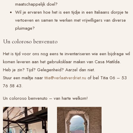
maatschappelijk doel?
Wil je ervaren hoe het is een tijdje in een Italiaans dorpje te
vertoeven en samen te werken met vrijwilligers van diverse
pluimage?
Un coloroso benvenuto
Het is tijd voor ons nog eens te inventariseren wie een bijdrage wil
komen leveren aan het gebruiksklaar maken van Casa Matilda.
Heb je zin? Tijd? Gelegenheid? Aarzel dan niet.
Stuur een mailtje naar
titia@verlaatverdriet.nu
of bel Titia 06 – 53
76 58 43.
Un coloroso benvenuto – van harte welkom!