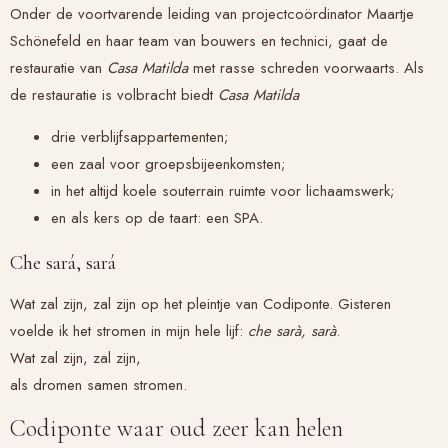
Onder de voortvarende leiding van projectcoördinator Maartje
Schönefeld en haar team van bouwers en technici, gaat de
restauratie van
Casa Matilda
met rasse schreden voorwaarts. Als
de restauratie is volbracht biedt
Casa Matilda
drie verblijfsappartementen;
een zaal voor groepsbijeenkomsten;
in het altijd koele souterrain ruimte voor lichaamswerk;
en als kers op de taart: een SPA.
Che sará, sará
Wat zal zijn, zal zijn op het pleintje van Codiponte. Gisteren
voelde ik het stromen in mijn hele lijf:
che sarà, sarà
.
Wat zal zijn, zal zijn,
als dromen samen stromen.
Codiponte waar oud zeer kan helen