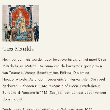
Casa Matilda
Het moet een huis worden voor levensverhalen, en het moet Casa
Matilda heten. Matilda. De naam van de beroemde grootgravin
van Toscane. Vorstin. Beschermster. Politica. Diplomate.
Hoogontwikkeld. Autonoom. Legerleidster. Hervormster. Spiritueel
gedreven. Geboren in 1046 in Mantua of Lucca. Overleden in
Bondeno di Roncore in 1115. Zes jaar toen ze haar vader verloor
door moord.
Dochter van Beatrix van Lotharingen. Geboren rond 1016.