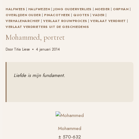
HALFWEES
|
HALFWEZEN
|
JONG OUDERVERLIES
|
MOEDER
|
ORPHAN
|
OVERLIJDEN OUDER
|
PINACOTHEEK
|
QUOTES
|
VADER
|
VERHALENARCHIEF
|
VERLAAT ROUWPROCES
|
VERLAAT VERDRIET
|
VERLAAT VERDRIETERS UIT DE GESCHIEDENIS
Mohammed, portret
Door
Titia Liese
4 januari 2014
Liefde is mijn fundament.
Mohammed
± 570-632