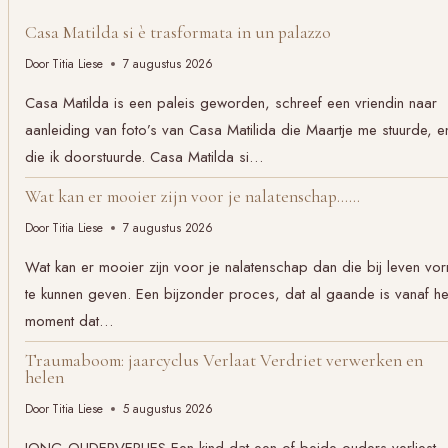
Casa Matilda si è trasformata in un palazzo
Door
Titia Liese
7 augustus 2026
Casa Matilda is een paleis geworden, schreef een vriendin naar
aanleiding van foto’s van Casa Matilida die Maartje me stuurde, e
die ik doorstuurde. Casa Matilda si…
Wat kan er mooier zijn voor je nalatenschap……
Door
Titia Liese
7 augustus 2026
Wat kan er mooier zijn voor je nalatenschap dan die bij leven vo
te kunnen geven. Een bijzonder proces, dat al gaande is vanaf he
moment dat…
Traumaboom: jaarcyclus Verlaat Verdriet verwerken en
helen
Door
Titia Liese
5 augustus 2026