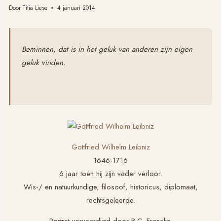
Door
Titia Liese
4 januari 2014
Beminnen, dat is in het geluk van anderen zijn eigen
geluk vinden.
Gottfried Wilhelm Leibniz
1646-1716
6 jaar toen hij zijn vader verloor.
Wis-/ en natuurkundige, filosoof, historicus, diplomaat,
rechtsgeleerde.
Portret vervaardigd door B.C. Francke.