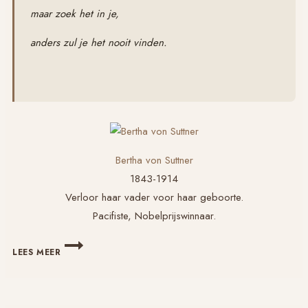
maar zoek het in je,
anders zul je het nooit vinden.
Bertha von Suttner
1843-1914
Verloor haar vader voor haar geboorte.
Pacifiste, Nobelprijswinnaar.
BERTHA
LEES MEER
VON
SUTTNER,
PORTRET