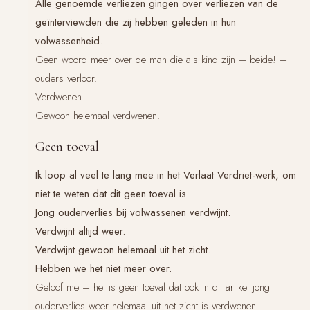
Alle genoemde verliezen gingen over verliezen van de
geïnterviewden die zij hebben geleden in hun
volwassenheid.
Geen woord meer over de man die als kind zijn – beide! –
ouders verloor.
Verdwenen.
Gewoon helemaal verdwenen.
Geen toeval
Ik loop al veel te lang mee in het
Verlaat Verdriet
-werk, om
niet te weten dat dit geen toeval is.
Jong ouderverlies bij volwassenen verdwijnt.
Verdwijnt altijd weer.
Verdwijnt gewoon helemaal uit het zicht.
Hebben we het niet meer over.
Geloof me – het is geen toeval dat ook in dit artikel jong
ouderverlies weer helemaal uit het zicht is verdwenen.