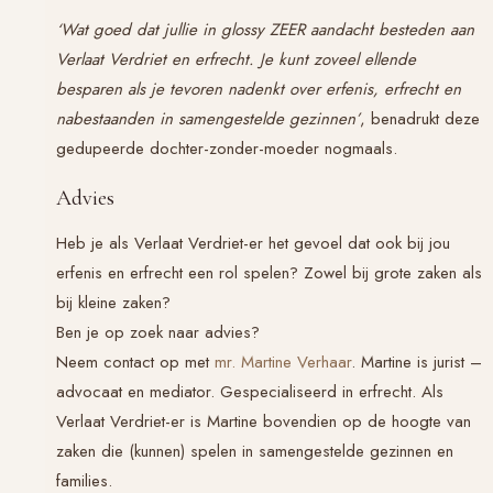
‘Wat goed dat jullie in glossy ZEER aandacht besteden aan
Verlaat Verdriet
en erfrecht. Je kunt zoveel ellende
besparen als je tevoren nadenkt over erfenis, erfrecht en
nabestaanden in samengestelde gezinnen’
, benadrukt deze
gedupeerde dochter-zonder-moeder nogmaals.
Advies
Heb je als
Verlaat Verdriet
-er het gevoel dat ook bij jou
erfenis en erfrecht een rol spelen? Zowel bij grote zaken als
bij kleine zaken?
Ben je op zoek naar advies?
Neem contact op met
mr. Martine Verhaar
. Martine is jurist –
advocaat en mediator. Gespecialiseerd in erfrecht. Als
Verlaat Verdriet-er is Martine bovendien op de hoogte van
zaken die (kunnen) spelen in samengestelde gezinnen en
families.