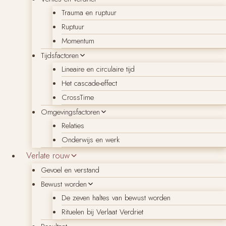
Trauma en ruptuur
Ruptuur
Momentum
Tijdsfactoren
Lineaire en circulaire tijd
Het cascade-effect
CrossTime
Omgevingsfactoren
Relaties
Onderwijs en werk
Verlate rouw
Gevoel en verstand
Bewust worden
De zeven haltes van bewust worden
Rituelen bij Verlaat Verdriet