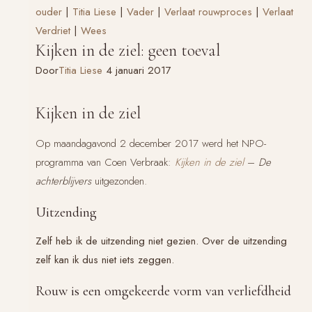
ouder
|
Titia Liese
|
Vader
|
Verlaat rouwproces
|
Verlaat
Verdriet
|
Wees
Kijken in de ziel: geen toeval
Door
Titia Liese
4 januari 2017
Kijken in de ziel
Op maandagavond 2 december 2017 werd het NPO-
programma van Coen Verbraak:
Kijken in de ziel
–
De
achterblijvers
uitgezonden.
Uitzending
Zelf heb ik de uitzending niet gezien. Over de uitzending
zelf kan ik dus niet iets zeggen.
Rouw is een omgekeerde vorm van verliefdheid