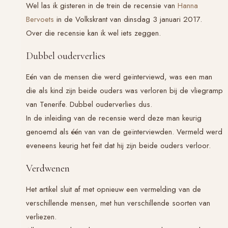
Wel las ik gisteren in de trein de recensie van
Hanna
Bervoets
in de Volkskrant van dinsdag 3 januari 2017.
Over die recensie kan ik wel iets zeggen.
Dubbel ouderverlies
Eén van de mensen die werd geïnterviewd, was een man
die als kind zijn beide ouders was verloren bij de vliegramp
van Tenerife. Dubbel ouderverlies dus.
In de inleiding van de recensie werd deze man keurig
genoemd als één van van de geïnterviewden. Vermeld werd
eveneens keurig het feit dat hij zijn beide ouders verloor.
Verdwenen
Het artikel sluit af met opnieuw een vermelding van de
verschillende mensen, met hun verschillende soorten van
verliezen.