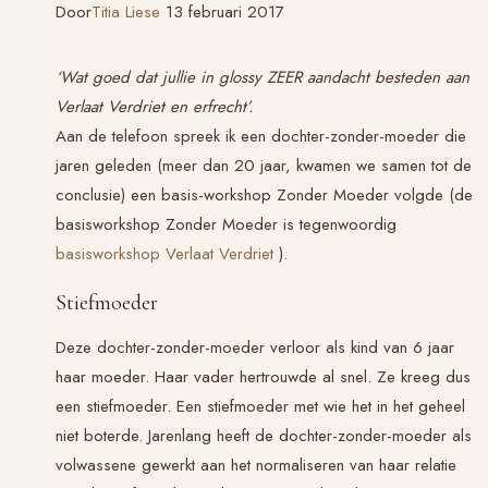
Door
Titia Liese
13 februari 2017
‘Wat goed dat jullie in glossy ZEER aandacht besteden aan
Verlaat Verdriet
en erfrecht’.
Aan de telefoon spreek ik een dochter-zonder-moeder die
jaren geleden (meer dan 20 jaar, kwamen we samen tot de
conclusie) een basis-workshop Zonder Moeder volgde (de
basisworkshop Zonder Moeder is tegenwoordig
basisworkshop
Verlaat Verdriet
).
Stiefmoeder
Deze dochter-zonder-moeder verloor als kind van 6 jaar
haar moeder. Haar vader hertrouwde al snel. Ze kreeg dus
een stiefmoeder. Een stiefmoeder met wie het in het geheel
niet boterde. Jarenlang heeft de dochter-zonder-moeder als
volwassene gewerkt aan het normaliseren van haar relatie