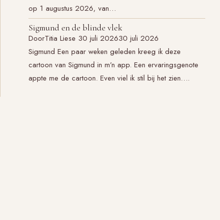
op 1 augustus 2026, van…
Sigmund en de blinde vlek
Door
Titia Liese
30 juli 2026
30 juli 2026
Sigmund Een paar weken geleden kreeg ik deze
cartoon van Sigmund in m’n app. Een ervaringsgenote
appte me de cartoon. Even viel ik stil bij het zien….