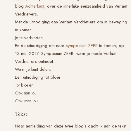
blog
Achterkant
, over de innerlijke eenzaamheid van
Verlaat
Verdriet
-ers.
Met de uitnodiging aan
Verlaat Verdriet
-ers om in beweging
te komen.
Je te verbinden.
En de uitnodiging om naar
symposium ZEER
te komen, op
13 mei 2017. Symposium ZEER, waar je mede-
Verlaat
Verdriet
-ers ontmoet.
Waar je kunt delen.
Een uitnodiging tot bloei
Tot bloeien.
Ook aan jou.
Ook voor jou.
Tekst
Naar aanleiding van deze twee blog’s dacht ik aan de tekst