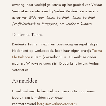
ervaring, haar veelzijdige kennis op het gebied van Verlaat
Verdriet en verlate rouw bij Verlaat Verdriet. Ze is tevens
auteur van
Gids voor Verlaat Verdriet
,
Verlaat Verdriet
(Ver)Werkboek
en
Teruggaan, om verder te kunnen
.
Diederika Tasma
Diederika Tasma, Friezin van oorsprong en regelmatig in
Nederland op werkbezoek, heeft haar eigen praktijk
Tasma
Life Balance
in Bern (Zwitserland). In TLB werkt ze onder
meer als Wingwave-specialist. Diederika is tevens Verlaat
Verdriet-er.
Aanmelden
In verband met de beschikbare ruimte is het raadzaam
tevoren aan te melden voor deze
informatieavond
bergum@verlaatverdriet.nu