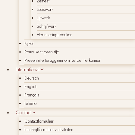
Zelftest
Leeswerk
Lijfwerk
Schrijfwerk
Herinneringsboeken
Kijken
Rouw kent geen tijd
Presentatie teruggaan om verder te kunnen
International
Deutsch
English
Français
Italiano
Contact
Contactformulier
Inschrijfformulier activiteiten