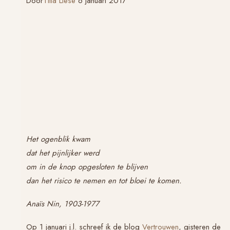
Door
Titia Liese
6 januari 2017
Het ogenblik kwam
dat het pijnlijker werd
om in de knop opgesloten te blijven
dan het risico te nemen en tot bloei te komen.
Anaïs Nin, 1903-1977
Op 1 januari j.l. schreef ik de blog
Vertrouwen
, gisteren de