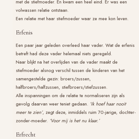
met de stiefmoeder. En kwam een heel eind. Er was een
volwassen relatie ontstaan.
Een relatie met haar stiefmoeder waar ze mee kon leven.
Erfenis
Een paar jaar geleden overleed haar vader. Wat de erfenis
betreft had deze vader helemaal niets geregeld.
Naar blijkt na het overlijden van de vader maakt de
stiefmoeder alsnog verschil tussen de kinderen van het
samengestelde gezin: broers/zussen,
halfbroers/halfzussen, stiefbroers/stiefzussen.
Alle inspanningen om de relatie te normaliseren zijn als
gevolg daarvan weer teniet gedaan.
’Ik hoef haar nooit
meer te zien’
, zegt deze, inmiddels ruim 70-jarige, dochter-
zonder-moeder.
‘Voor mij is het nu klaar.’
Erfrecht