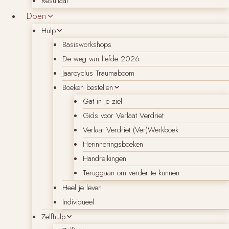
Resultaat
Doen
Hulp
Basisworkshops
De weg van liefde 2026
Jaarcyclus Traumaboom
Boeken bestellen
Gat in je ziel
Gids voor Verlaat Verdriet
Verlaat Verdriet (Ver)Werkboek
Herinneringsboeken
Handreikingen
Teruggaan om verder te kunnen
Heel je leven
Individueel
Zelfhulp