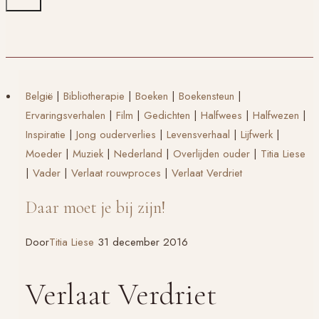
België
|
Bibliotherapie
|
Boeken
|
Boekensteun
|
Ervaringsverhalen
|
Film
|
Gedichten
|
Halfwees
|
Halfwezen
|
Inspiratie
|
Jong ouderverlies
|
Levensverhaal
|
Lijfwerk
|
Moeder
|
Muziek
|
Nederland
|
Overlijden ouder
|
Titia Liese
|
Vader
|
Verlaat rouwproces
|
Verlaat Verdriet
Daar moet je bij zijn!
Door
Titia Liese
31 december 2016
Verlaat Verdriet