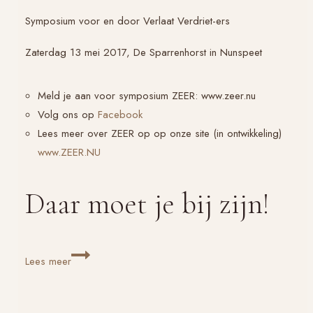
Symposium voor en door
Verlaat Verdriet
-ers
Zaterdag 13 mei 2017, De Sparrenhorst in Nunspeet
Meld je aan voor symposium ZEER: www.zeer.nu
Volg ons op
Facebook
Lees meer over ZEER op op onze site (in ontwikkeling)
www.ZEER.NU
Daar moet je bij zijn!
Daar
Lees meer
moet
je
bij