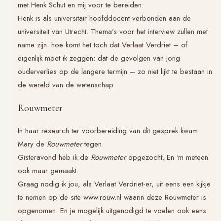
met Henk Schut en mij voor te bereiden.
Henk is als universitair hoofddocent verbonden aan de
universiteit van Utrecht. Thema’s voor het interview zullen met
name zijn: hoe komt het toch dat
Verlaat Verdriet
– of
eigenlijk moet ik zeggen: dat de gevolgen van jong
ouderverlies op de langere termijn – zo niet lijkt te bestaan in
de wereld van de wetenschap.
Rouwmeter
In haar research ter voorbereiding van dit gesprek kwam
Mary de
Rouwmeter
tegen.
Gisteravond heb ik de
Rouwmeter
opgezocht. En ‘m meteen
ook maar gemaakt.
Graag nodig ik jou, als
Verlaat Verdriet
-er, uit eens een kijkje
te nemen op de site www.rouw.nl waarin deze Rouwmeter is
opgenomen. En je mogelijk uitgenodigd te voelen ook eens