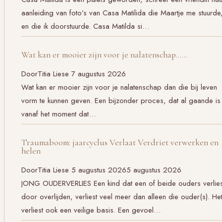
aanleiding van foto’s van Casa Matilida die Maartje me stuurde
en die ik doorstuurde. Casa Matilda si…
Wat kan er mooier zijn voor je nalatenschap……
Door
Titia Liese
7 augustus 2026
Wat kan er mooier zijn voor je nalatenschap dan die bij leven
vorm te kunnen geven. Een bijzonder proces, dat al gaande is
vanaf het moment dat…
Traumaboom: jaarcyclus Verlaat Verdriet verwerken en
helen
Door
Titia Liese
5 augustus 2026
5 augustus 2026
JONG OUDERVERLIES Een kind dat een of beide ouders verlies
door overlijden, verliest veel meer dan alleen die ouder(s). He
verliest ook een veilige basis. Een gevoel…