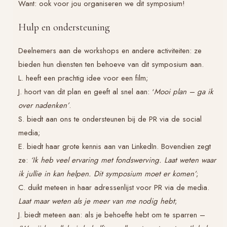
Want: ook voor jou organiseren we dit symposium!
Hulp en ondersteuning
Deelnemers aan de workshops en andere activiteiten: ze
bieden hun diensten ten behoeve van dit symposium aan.
L. heeft een prachtig idee voor een film;
J. hoort van dit plan en geeft al snel aan: ‘
Mooi plan – ga ik
over nadenken’
.
S. biedt aan ons te ondersteunen bij de PR via de social
media;
E. biedt haar grote kennis aan van LinkedIn. Bovendien zegt
ze:
‘Ik heb veel ervaring met fondswerving. Laat weten waar
ik jullie in kan helpen. Dit symposium moet er komen’
;
C. duikt meteen in haar adressenlijst voor PR via de media.
Laat maar weten als je meer van me nodig hebt
;
J. biedt meteen aan: als je behoefte hebt om te sparren –