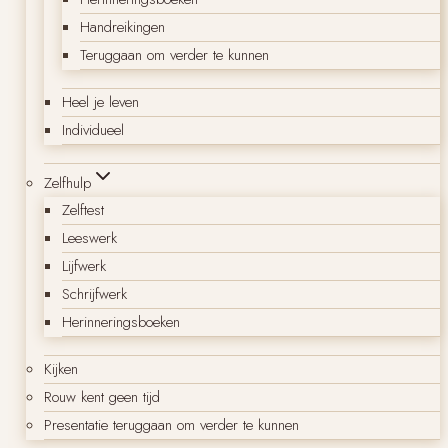
Handreikingen
Teruggaan om verder te kunnen
Heel je leven
Individueel
Zelfhulp
Zelftest
Leeswerk
Lijfwerk
Schrijfwerk
Herinneringsboeken
Kijken
Rouw kent geen tijd
Presentatie teruggaan om verder te kunnen