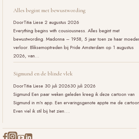
Alles begint met bewustwording
Door
Titia Liese
2 augustus 2026
Everything begins with cousiousness. Alles begint met
bewustwording. Madonna – 1958, 5 jaar toen ze haar moede
verloor. Bliksemoptreden bij Pride Amsterdam op 1 augustus
2026, van…
Sigmund en de blinde vlek
Door
Titia Liese
30 juli 2026
30 juli 2026
Sigmund Een paar weken geleden kreeg ik deze cartoon van
Sigmund in m’n app. Een ervaringsgenote appte me de cartoon
Even viel ik stil bij het zien….