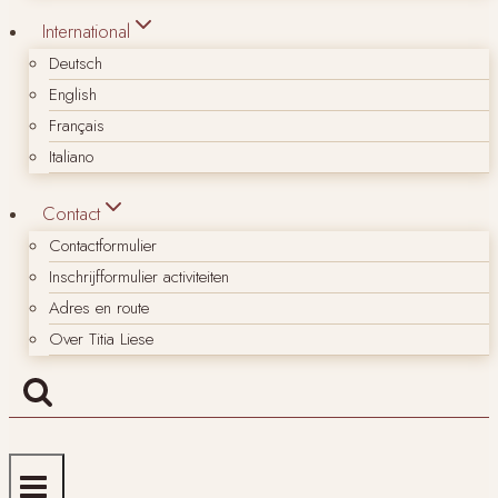
International
Deutsch
English
Français
Italiano
Contact
Contactformulier
Inschrijfformulier activiteiten
Adres en route
Over Titia Liese