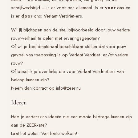
schrijfwedstrijd – is er voor ons allemaal. Is er
voor
ons en
is er
door
ons:
Verlaat Verdriet
-ers.
Wil jij bijdragen aan de site, bijvoorbeeld door jouw verlate
rouw-verhaal te delen met ervaringsgenoten?
Of wil je beeldmateriaal beschikbaar stellen dat voor jouw
gevoel van toepassing is op
Verlaat Verdriet
en/of verlate
rouw?
Of beschik je over links die voor
Verlaat Verdriet
-ers van
belang kunnen zijn?
Neem dan contact op info@zeer.nu
Ideeën
Heb je anderszins ideeën die een mooie bijdrage kunnen zijn
aan de ZEER-site?
Laat het weten. Van harte welkom!