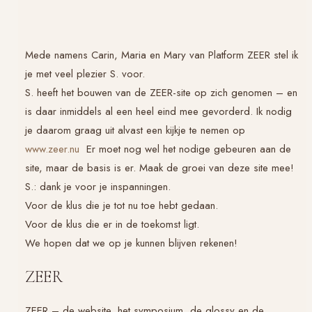
Mede namens Carin, Maria en Mary van Platform ZEER stel ik
je met veel plezier S. voor.
S. heeft het bouwen van de ZEER-site op zich genomen – en
is daar inmiddels al een heel eind mee gevorderd. Ik nodig
je daarom graag uit alvast een kijkje te nemen op
www.zeer.nu
Er moet nog wel het nodige gebeuren aan de
site, maar de basis is er. Maak de groei van deze site mee!
S.: dank je voor je inspanningen.
Voor de klus die je tot nu toe hebt gedaan.
Voor de klus die er in de toekomst ligt.
We hopen dat we op je kunnen blijven rekenen!
ZEER
ZEER – de website, het symposium, de glossy en de