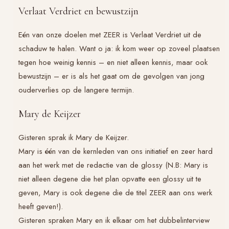
Verlaat Verdriet en bewustzijn
Eén van onze doelen met ZEER is
Verlaat Verdriet
uit de
schaduw te halen. Want o ja: ik kom weer op zoveel plaatsen
tegen hoe weinig kennis – en niet alleen kennis, maar ook
bewustzijn – er is als het gaat om de gevolgen van jong
ouderverlies op de langere termijn.
Mary de Keijzer
Gisteren sprak ik Mary de Keijzer.
Mary is één van de kernleden van ons initiatief en zeer hard
aan het werk met de redactie van de glossy (N.B: Mary is
niet alleen degene die het plan opvatte een glossy uit te
geven, Mary is ook degene die de titel ZEER aan ons werk
heeft geven!).
Gisteren spraken Mary en ik elkaar om het dubbelinterview