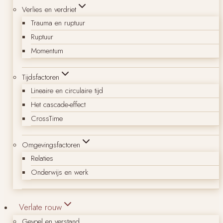
Verlies en verdriet
Trauma en ruptuur
Ruptuur
Momentum
Tijdsfactoren
Lineaire en circulaire tijd
Het cascade-effect
CrossTime
Omgevingsfactoren
Relaties
Onderwijs en werk
Verlate rouw
Gevoel en verstand