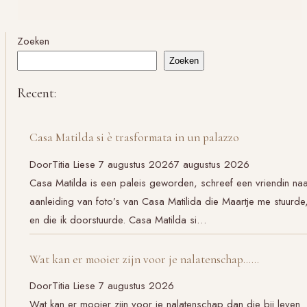
Verlaat
Verdriet
Zoeken
Zoeken
Recent:
Casa Matilda si è trasformata in un palazzo
Door
Titia Liese
7 augustus 2026
7 augustus 2026
Casa Matilda is een paleis geworden, schreef een vriendin na
aanleiding van foto’s van Casa Matilida die Maartje me stuurde
en die ik doorstuurde. Casa Matilda si…
Wat kan er mooier zijn voor je nalatenschap……
Door
Titia Liese
7 augustus 2026
Wat kan er mooier zijn voor je nalatenschap dan die bij leven