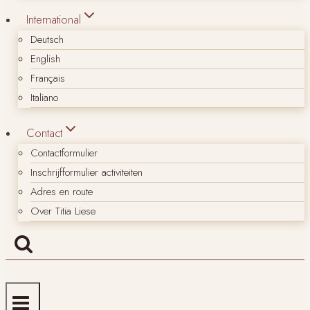
International
Deutsch
English
Français
Italiano
Contact
Contactformulier
Inschrijfformulier activiteiten
Adres en route
Over Titia Liese