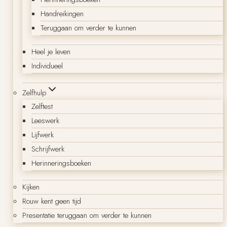
Handreikingen
Teruggaan om verder te kunnen
Heel je leven
Individueel
Zelfhulp
Zelftest
Leeswerk
Lijfwerk
Schrijfwerk
Herinneringsboeken
Kijken
Rouw kent geen tijd
Presentatie teruggaan om verder te kunnen