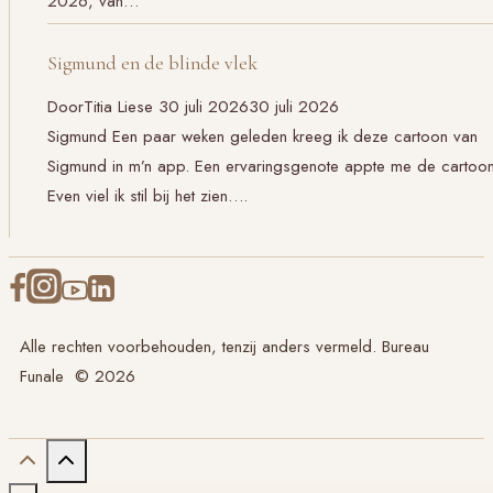
2026, van…
Sigmund en de blinde vlek
Door
Titia Liese
30 juli 2026
30 juli 2026
Sigmund Een paar weken geleden kreeg ik deze cartoon van
Sigmund in m’n app. Een ervaringsgenote appte me de cartoon
Even viel ik stil bij het zien….
Alle rechten voorbehouden, tenzij anders vermeld. Bureau
Funale © 2026