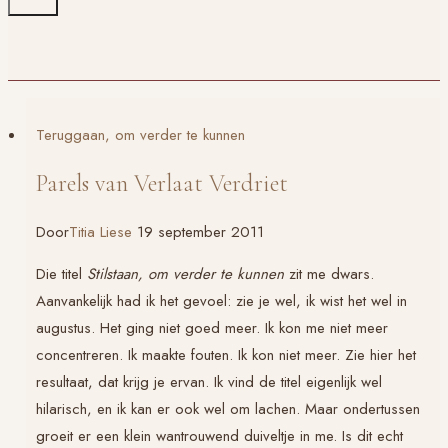
Teruggaan, om verder te kunnen
Parels van Verlaat Verdriet
Door
Titia Liese
19 september 2011
Die titel
Stilstaan, om verder te kunnen
zit me dwars.
Aanvankelijk had ik het gevoel: zie je wel, ik wist het wel in
augustus. Het ging niet goed meer. Ik kon me niet meer
concentreren. Ik maakte fouten. Ik kon niet meer. Zie hier het
resultaat, dat krijg je ervan. Ik vind de titel eigenlijk wel
hilarisch, en ik kan er ook wel om lachen. Maar ondertussen
groeit er een klein wantrouwend duiveltje in me. Is dit echt