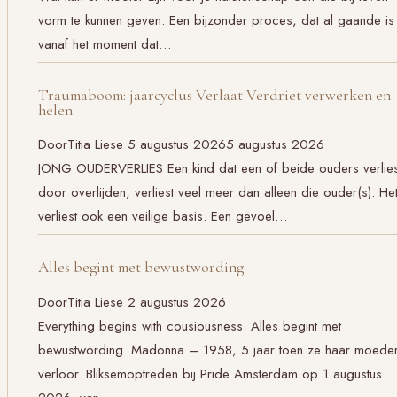
vorm te kunnen geven. Een bijzonder proces, dat al gaande is
vanaf het moment dat…
Traumaboom: jaarcyclus Verlaat Verdriet verwerken en
helen
Door
Titia Liese
5 augustus 2026
5 augustus 2026
JONG OUDERVERLIES Een kind dat een of beide ouders verlies
door overlijden, verliest veel meer dan alleen die ouder(s). He
verliest ook een veilige basis. Een gevoel…
Alles begint met bewustwording
Door
Titia Liese
2 augustus 2026
Everything begins with cousiousness. Alles begint met
bewustwording. Madonna – 1958, 5 jaar toen ze haar moede
verloor. Bliksemoptreden bij Pride Amsterdam op 1 augustus