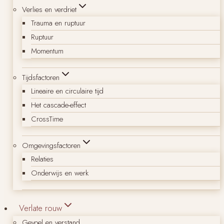
Verlies en verdriet
Trauma en ruptuur
Ruptuur
Momentum
Tijdsfactoren
Lineaire en circulaire tijd
Het cascade-effect
CrossTime
Omgevingsfactoren
Relaties
Onderwijs en werk
Verlate rouw
Gevoel en verstand