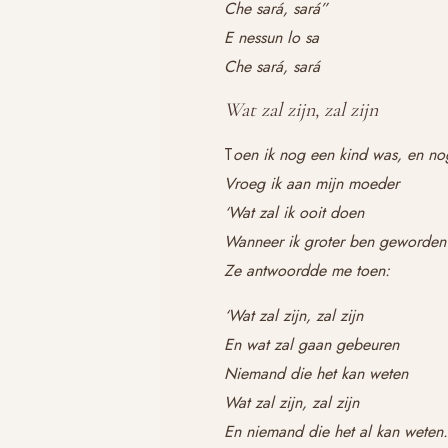
Che sará, sará”
E nessun lo sa
Che sará, sará
Wat zal zijn, zal zijn
T
oen ik nog een kind was, en n
Vroeg ik aan mijn moeder
‘Wat zal ik ooit doen
Wanneer ik groter ben geworden
Ze antwoordde me toen:
‘Wat zal zijn, zal zijn
En wat zal gaan gebeuren
Niemand die het kan weten
Wat zal zijn, zal zijn
En niemand die het al kan weten.