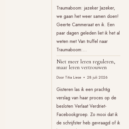
Traumaboom: jazeker Jazeker,
we gaan het weer samen doen!
Geerte Cammeraat en ik. Een
paar dagen geleden liet ik het al
weten met Van truffel naar
Traumaboom:…
Niet meer leren reguleren,
maar leren vertrouwen
Door
Titia Liese
28 juli 2026
Gisteren las ik een prachtig
verslag van haar proces op de
besloten Verlaat Verdriet-
Facebookgroep. Zo mooi dat ik
de schrijfster heb gevraagd of ik