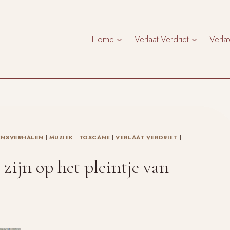
Home
Verlaat Verdriet
Verla
ENSVERHALEN
|
MUZIEK
|
TOSCANE
|
VERLAAT VERDRIET
|
 zijn op het pleintje van