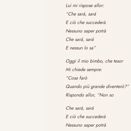
Lui mi rispose allor:
“Che sará, sará
E ciò che succederà
Nessuno saper potrà
Che sará, sará
E nessun lo sa”
Oggi il mio bimbo, che tesor
Mi chiede sempre:
“Cosa farò
Quando più grande diventerò?”
Rispondo allor, “Non so
Che sará, sará
E ciò che succederà
Nessuno saper potrà