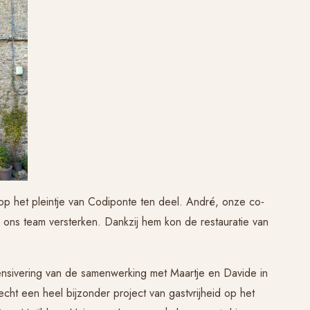
 op het pleintje van Codiponte ten deel. André, onze co-
 ons team versterken. Dankzij hem kon de restauratie van
ensivering van de samenwerking met Maartje en Davide in
cht een heel bijzonder project van gastvrijheid op het