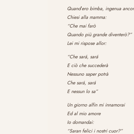
Quand′ero bimba, ingenua ancor
Chiesi alla mamma:
“Che mai farò
Quando più grande diventerò?”
Lei mi rispose allor:
“Che sará, sará
E ciò che succederà
Nessuno saper potrà
Che sará, sará
E nessun lo sa”
Un giorno alfin mi innamorai
Ed al mio amore
Io domandai:
“Saran felici i nostri cuor?”