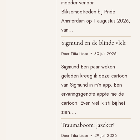
moeder verloor.
Bliksemoptreden bij Pride
Amsterdam op 1 augustus 2026,
van…
Sigmund en de blinde vlek
Door
Titia Liese
30 juli 2026
Sigmund Een paar weken
geleden kreeg ik deze cartoon
van Sigmund in m’n app. Een
ervaringsgenote appte me de
cartoon. Even viel ik stil bij het
zien….
Traumaboom: jazeker!
Door
Titia Liese
29 juli 2026