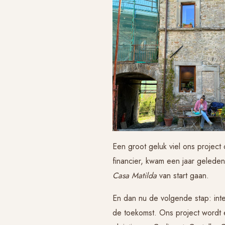
Een groot geluk viel ons project
financier, kwam een jaar geleden
Casa Matilda
van start gaan.
En dan nu de volgende stap: int
de toekomst. Ons project wordt e