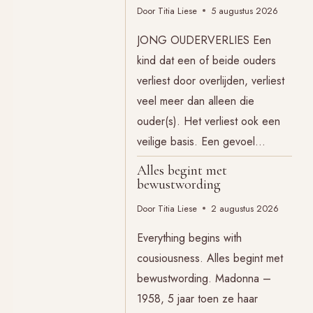
Door
Titia Liese
5 augustus 2026
JONG OUDERVERLIES Een
kind dat een of beide ouders
verliest door overlijden, verliest
veel meer dan alleen die
ouder(s). Het verliest ook een
veilige basis. Een gevoel…
Alles begint met
bewustwording
Door
Titia Liese
2 augustus 2026
Everything begins with
cousiousness. Alles begint met
bewustwording. Madonna –
1958, 5 jaar toen ze haar