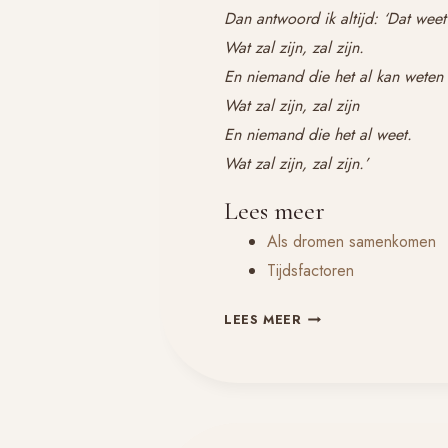
Dan antwoord ik altijd: ‘Dat weet 
Wat zal zijn, zal zijn.
En niemand die het al kan weten
Wat zal zijn, zal zijn
En niemand die het al weet.
Wat zal zijn, zal zijn.’
Lees meer
Als dromen samenkomen
Tijdsfactoren
WAT
LEES MEER
ZAL
ZIJN,
ZAL
ZIJN
OP