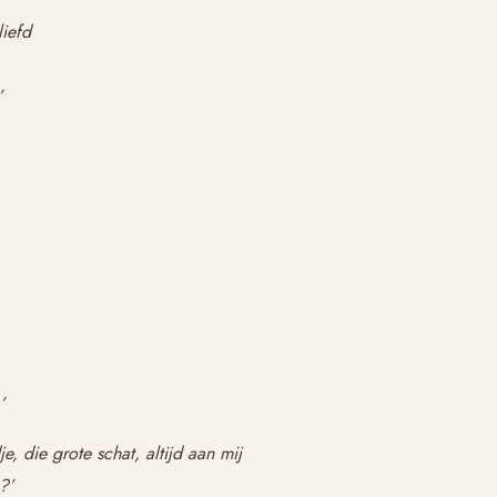
liefd
’
’
, die grote schat, altijd aan mij
?’