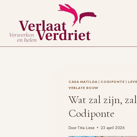
Doorgaan
naar
inhoud
CASA MATILDA
|
CODIPONTE
|
LEV
VERLATE ROUW
Wat zal zijn, zal
Codiponte
Door
Titia Liese
23 april 2026