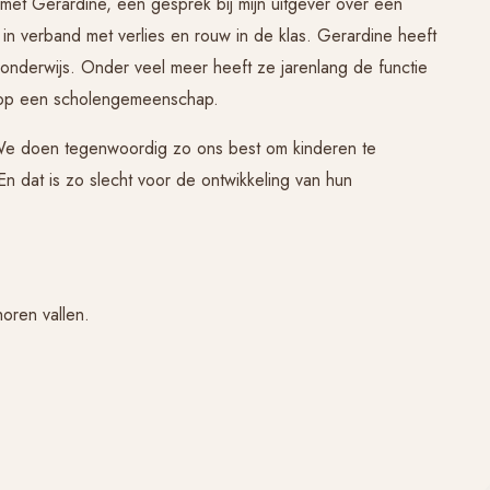
met Gerardine, een gesprek bij mijn uitgever over een
 in verband met verlies en rouw in de klas. Gerardine heeft
t onderwijs. Onder veel meer heeft ze jarenlang de functie
op een scholengemeenschap.
‘We doen tegenwoordig zo ons best om kinderen te
En dat is zo slecht voor de ontwikkeling van hun
horen vallen.