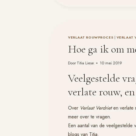
WEERBAARHEID
VERLAAT ROUWPROCES
|
VERLAAT 
Hoe ga ik om me
Door
Titia Liese
10 mei 2019
Veelgestelde vr
verlate rouw, e
Over
Verlaat Verdriet
en verlate 
meer over te vragen.
Een aantal van de veelgestelde
blogs van Titia.