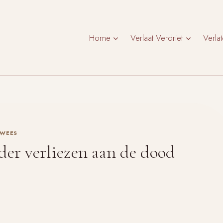
Home
Verlaat Verdriet
Verla
WEES
der verliezen aan de dood