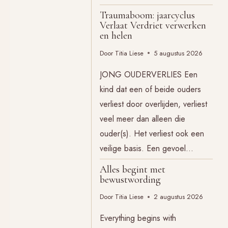
Traumaboom: jaarcyclus
Verlaat Verdriet verwerken
en helen
Door
Titia Liese
5 augustus 2026
JONG OUDERVERLIES Een
kind dat een of beide ouders
verliest door overlijden, verliest
veel meer dan alleen die
ouder(s). Het verliest ook een
veilige basis. Een gevoel…
Alles begint met
bewustwording
Door
Titia Liese
2 augustus 2026
Everything begins with