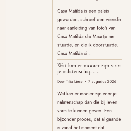
Casa Matilda is een paleis
geworden, schreef een vriendin
naar aanleiding van foto’s van
Casa Matilida die Maartje me
stuurde, en die ik doorstuurde.
Casa Matilda si…
Wat kan er mooier zijn voor
je nalatenschap……
Door
Titia Liese
7 augustus 2026
Wat kan er mooier zijn voor je
nalatenschap dan die bij leven
vorm te kunnen geven. Een
bijzonder proces, dat al gaande
is vanaf het moment dat…