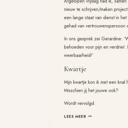
Afgelopen vrijdag had ik, samen 
nieuw te schrijven/maken project
een lange staat van dienst in he
gehad van vertrouwenspersoon 
In ons gesprek zei Gerardine: 
behoeden voor pijn en verdriet. 
weerbaarheid!’
Kwartje
Mijn kwartje kon ik met een knal 
Misschien jij het jouwe ook?
Wordt vervolgd.
VEERKRACHT
LEES MEER
EN