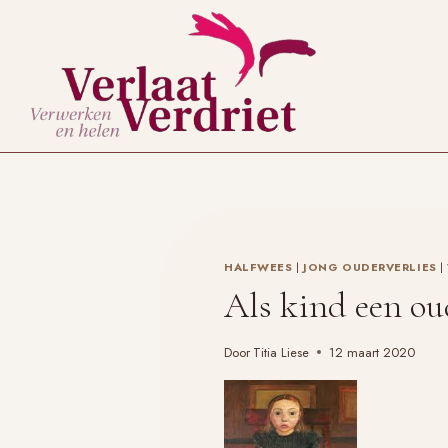
Doorgaan
naar
inhoud
HALFWEES
|
JONG OUDERVERLIES
|
Als kind een ou
Door
Titia Liese
12 maart 2020