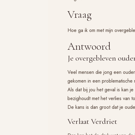
Vraag
Hoe ga ik om met mijn overgebl
Antwoord
Je overgebleven oude
Veel mensen die jong een ouder h
gekomen in een problematische r
Als dat bij jou het geval is kan 
bezighoudt met het verlies van t
De kans is dan groot dat je oude
Verlaat Verdriet