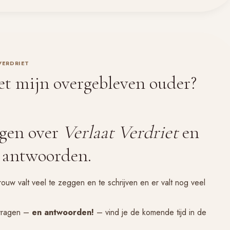
VERDRIET
t mijn overgebleven ouder?
agen over
Verlaat Verdriet
en
n antwoorden.
rouw valt veel te zeggen en te schrijven en er valt nog veel
 vragen –
en antwoorden!
– vind je de komende tijd in de