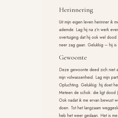
Herinnering
Uit mijn eigen leven herinner ik me
ademde. Lag hij na z’n werk even
overtuiging dat hij ook wel dood z
neer zag gaan. Gelukkig – hij is
Gewoonte
Deze gewoonte deed zich niet all
mijn volwassenheid. Lag mijn par
Opluchting. Gelukkig: hij doet he
Meteen de schok: die ligt dood 
Ook nadat ik me ervan bewust we
doen. Tot het langzaam weggeslet
heb het weer gedaan. Het is m