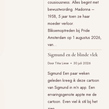
cousiousness. Alles begint met
bewustwording. Madonna –
1958, 5 jaar toen ze haar
moeder verloor.
Bliksemoptreden bij Pride
Amsterdam op 1 augustus 2026,
van…
Sigmund en de blinde vlek
Door
Titia Liese
30 juli 2026
Sigmund Een paar weken
geleden kreeg ik deze cartoon
van Sigmund in m’n app. Een
ervaringsgenote appte me de
cartoon. Even viel ik stil bij het
zien….