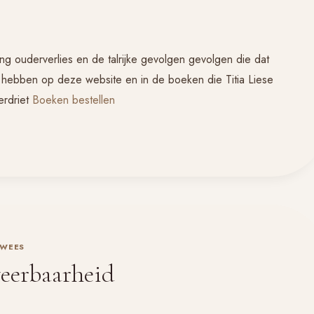
g ouderverlies en de talrijke gevolgen gevolgen die dat
n hebben op deze website en in de boeken die Titia Liese
erdriet
Boeken bestellen
WEES
eerbaarheid