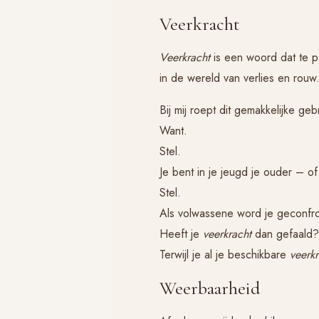
Veerkracht
Veerkracht
is een woord dat te p
in de wereld van verlies en rouw
Bij mij roept dit gemakkelijke ge
Want.
Stel.
Je bent in je jeugd je ouder – o
Stel.
Als volwassene word je geconfront
Heeft je
veerkracht
dan gefaald? 
Terwijl je al je beschikbare
veerkr
Weerbaarheid