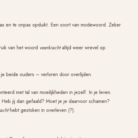
as en te onpas opduikt. Een soort van modewoord. Zeker
.
bruik van het woord
veerkracht
altijd weer wrevel op.
f je beide ouders – verloren door overlijden.
eerd met tal van moeilijkheden in jezelf. In je leven.
Heb jij dan gefaald? Moet je je daarvoor schamen?
acht
hebt gestoken in overleven (?).