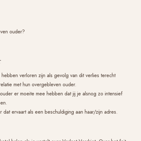
even ouder?
r
ebben verloren zijn als gevolg van dit verlies terecht
elatie met hun overgebleven ouder.
je ouder er moeite mee hebben dat jij je alsnog zo intensief
oen.
r dat ervaart als een beschuldiging aan haar/zijn adres.