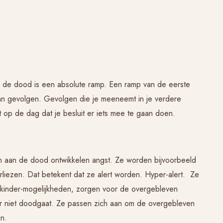
n de dood is een absolute ramp. Een ramp van de eerste
aan gevolgen. Gevolgen die je meeneemt in je verdere
t op de dag dat je besluit er iets mee te gaan doen.
n aan de dood ontwikkelen angst. Ze worden bijvoorbeeld
liezen. Dat betekent dat ze alert worden. Hyper-alert. Ze
 kinder-mogelijkheden, zorgen voor de overgebleven
r niet doodgaat. Ze passen zich aan om de overgebleven
n.