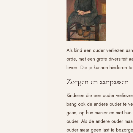
Als kind een ouder verliezen aa
orde, met een grote diversiteit 
leven. Die je kunnen hinderen to
Zorgen en aanpassen
Kinderen die een ouder verlieze
bang ook de andere ouder te ver
gaan, op hun manier en met hun
ouder. Als de andere ouder maa
ouder maar geen last te bezorge